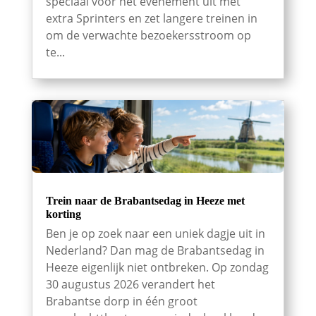
speciaal voor het evenement uit met
extra Sprinters en zet langere treinen in
om de verwachte bezoekersstroom op
te...
Trein naar de Brabantsedag in Heeze met
korting
Ben je op zoek naar een uniek dagje uit in
Nederland? Dan mag de Brabantsedag in
Heeze eigenlijk niet ontbreken. Op zondag
30 augustus 2026 verandert het
Brabantse dorp in één groot