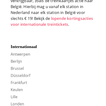
verkrijgbaar, zoals de treinkaartjes actie naar
België. Hierbij mag u vanaf elk station in
Nederland naar elk station in België voor
slechts € 19! Bekijk de
lopende kortingsacties
voor internationale treintickets
.
Internationaal
Antwerpen
Berlijn
Brussel
Düsseldorf
Frankfurt
Keulen
Lille
Londen