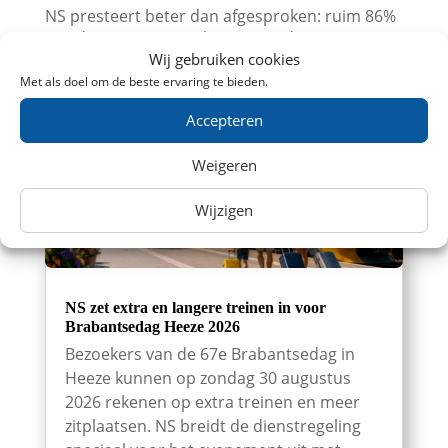
NS presteert beter dan afgesproken: ruim 86%
van de treinreizigers komt op tijd aan
Wij gebruiken cookies
Met als doel om de beste ervaring te bieden.
Accepteren
Weigeren
Wijzigen
NS zet extra en langere treinen in voor
Brabantsedag Heeze 2026
Bezoekers van de 67e Brabantsedag in
Heeze kunnen op zondag 30 augustus
2026 rekenen op extra treinen en meer
zitplaatsen. NS breidt de dienstregeling