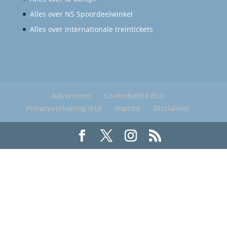
Alles over NS Spoordeelwinkel
Alles over internationale treintickets
Adverteren
Cookiebeleid (EU)
Privacyverklaring (EU)
Imprint
Disclaimer