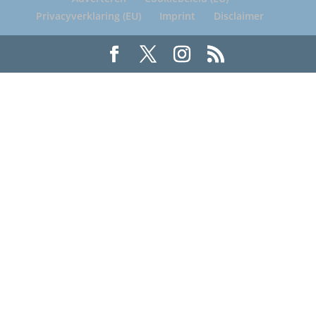
Privacyverklaring (EU)
Imprint
Disclaimer