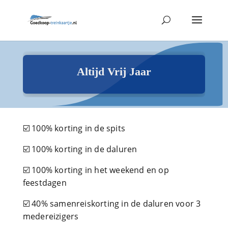
Altijd Vrij Jaar
☑️ 100% korting in de spits
☑️ 100% korting in de daluren
☑️ 100% korting in het weekend en op
feestdagen
☑️ 40% samenreiskorting in de daluren voor 3
medereizigers