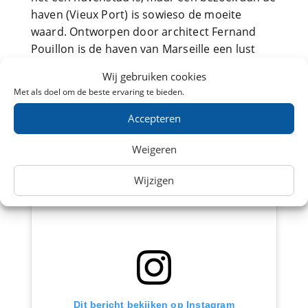
haven (Vieux Port) is sowieso de moeite
waard. Ontworpen door architect Fernand
Pouillon is de haven van Marseille een lust
voor het oog. Niet alleen tref je hier
Wij gebruiken cookies
schitterende schepen, maar is de haven
Met als doel om de beste ervaring te bieden.
omringt door gezellige terrasjes en
horecagelegenheden.
Accepteren
Weigeren
Wijzigen
Dit bericht bekijken op Instagram