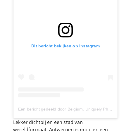
Dit bericht bekijken op Instagram
Een bericht gedeeld door Belgium. Uniquely Phenomenal (@belphenomenal)
Lekker dichtbij en een stad van
wereldformaat. Antwerpen is mooi en een