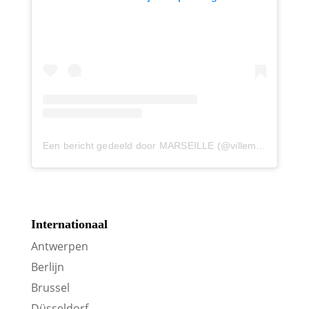
Een bericht gedeeld door MARSEILLE (@villemarseille)
o
Internationaal
Antwerpen
Berlijn
Brussel
Düsseldorf