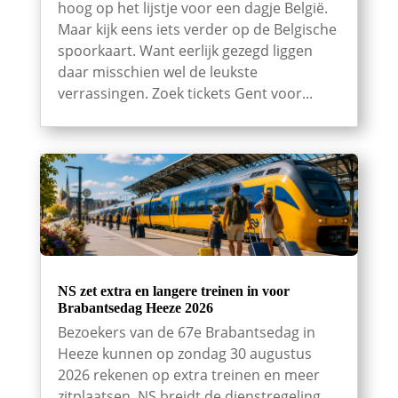
hoog op het lijstje voor een dagje België.
Maar kijk eens iets verder op de Belgische
spoorkaart. Want eerlijk gezegd liggen
daar misschien wel de leukste
verrassingen. Zoek tickets Gent voor...
NS zet extra en langere treinen in voor
Brabantsedag Heeze 2026
Bezoekers van de 67e Brabantsedag in
Heeze kunnen op zondag 30 augustus
2026 rekenen op extra treinen en meer
zitplaatsen. NS breidt de dienstregeling