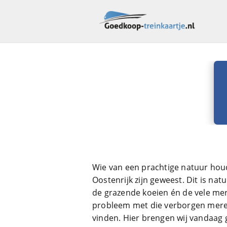
Wie van een prachtige natuur houdt
Oostenrijk zijn geweest. Dit is nat
de grazende koeien én de vele mer
probleem met die verborgen meren 
vinden. Hier brengen wij vandaag gel