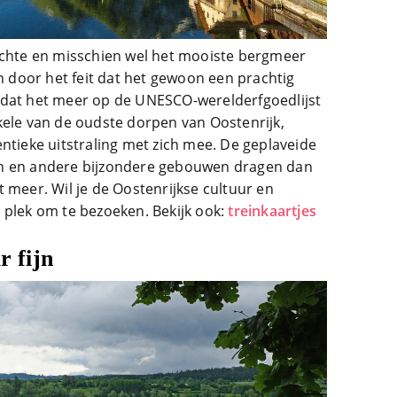
ochte en misschien wel het mooiste bergmeer
en door het feit dat het gewoon een prachtig
rdat het meer op de UNESCO-werelderfgoedlijst
kele van de oudste dorpen van Oostenrijk,
ntieke uitstraling met zich mee. De geplaveide
en en andere bijzondere gebouwen dragen dan
 meer. Wil je de Oostenrijkse cultuur en
 plek om te bezoeken. Bekijk ook:
treinkaartjes
r fijn