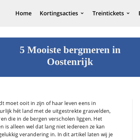
Home
Kortingsacties
Treintickets
5 Mooiste bergmeren in
Oostenrijk
 moet ooit in zijn of haar leven eens in
uurlijk hét land met de uitgestrekte grasvelden,
1 
en die in de bergen verscholen liggen. Het
is alleen wel dat lang niet iedereen ze kan
ukkig verandering in. In dit artikel laten wij je
Dit is e