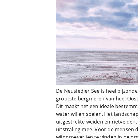
De Neusiedler See is heel bijzonde
grootste bergmeren van heel Ooste
Dit maakt het een ideale bestemmi
water willen spelen. Het landsch
uitgestrekte weiden en rietvelden,
uitstraling mee. Voor de mensen di
wijnproeverijen te vinden in de o