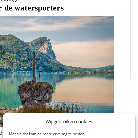
r de watersporters
Wij gebruiken cookies
de buurt van Salzburg kunt vinden. Wij raden
Met als doel om de beste ervaring te bieden.