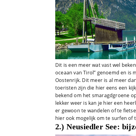
Dit is een meer wat vast wel beken
oceaan van Tirol” genoemd en is 
Oostenrijk. Dit meer is al meer dan
toeristen zijn die hier eens een k
bekend om het smaragdgroene oppe
lekker weer is kan je hier een heer
er gewoon te wandelen of te fietse
hier ook mogelijk om te surfen of te
2.) Neusiedler See: bij