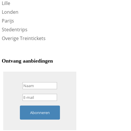
Lille
Londen
Parijs
Stedentrips
Overige Treintickets
Ontvang aanbiedingen
Abonneren