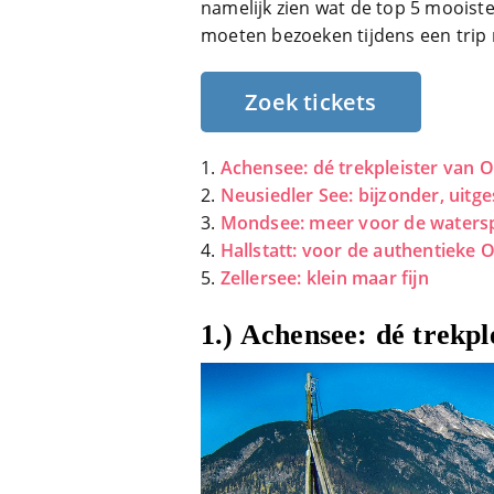
namelijk zien wat de top 5 mooiste
moeten bezoeken tijdens een trip n
Zoek tickets
Achensee: dé trekpleister van O
Neusiedler See: bijzonder, uitg
Mondsee: meer voor de waters
Hallstatt: voor de authentieke O
Zellersee: klein maar fijn
1.) Achensee: dé trekpl