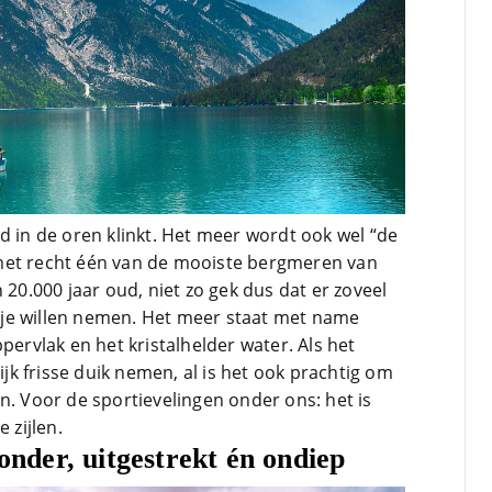
d in de oren klinkt. Het meer wordt ook wel “de
met recht één van de mooiste bergmeren van
 20.000 jaar oud, niet zo gek dus dat er zoveel
ijkje willen nemen. Het meer staat met name
rvlak en het kristalhelder water. Als het
lijk frisse duik nemen, al is het ook prachtig om
n. Voor de sportievelingen onder ons: het is
 zijlen.
zonder, uitgestrekt én ondiep