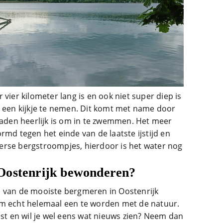
vier kilometer lang is en ook niet super diep is
s een kijkje te nemen. Dit komt met name door
graden heerlijk is om in te zwemmen. Het meer
rmd tegen het einde van de laatste ijstijd en
erse bergstroompjes, hierdoor is het water nog
Oostenrijk bewonderen?
n van de mooiste bergmeren in Oostenrijk
om echt helemaal een te worden met de natuur.
est en wil je wel eens wat nieuws zien? Neem dan