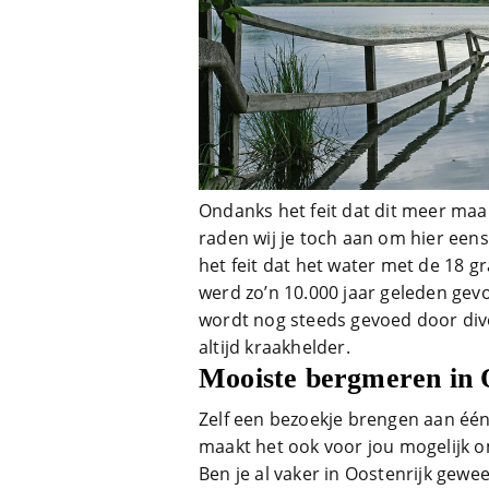
Ondanks het feit dat dit meer maar 
raden wij je toch aan om hier een
het feit dat het water met de 18 
werd zo’n 10.000 jaar geleden gevo
wordt nog steeds gevoed door div
altijd kraakhelder.
Mooiste bergmeren in 
Zelf een bezoekje brengen aan éé
maakt het ook voor jou mogelijk 
Ben je al vaker in Oostenrijk gewe