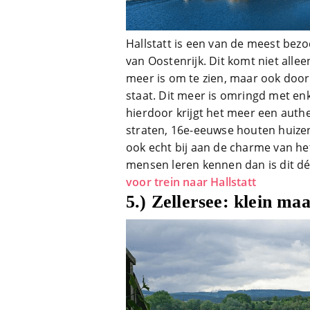
Hallstatt is een van de meest bez
van Oostenrijk. Dit komt niet alle
meer is om te zien, maar ook doo
staat. Dit meer is omringd met en
hierdoor krijgt het meer een authe
straten, 16e-eeuwse houten huiz
ook echt bij aan de charme van het
mensen leren kennen dan is dit dé
voor trein naar Hallstatt
5.) Zellersee: klein maa