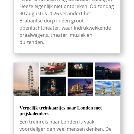
Heeze eigenlijk niet ontbreken. Op zondag
30 augustus 2026 verandert het
Brabantse dorp in één groot
openluchttheater, waar indrukwekkende
praalwagens, theater, muziek en
duizenden...
Vergelijk treinkaartjes naar Londen met
prijskalenders
Een treinreis naar Londen is vaak
voordeliger dan veel mensen denken. De