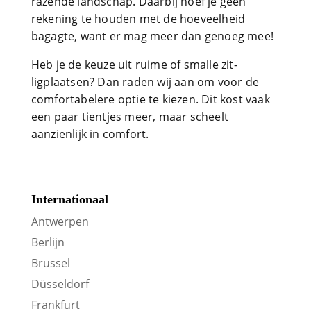
razende landschap. Daarbij hoef je geen
rekening te houden met de hoeveelheid
bagagte, want er mag meer dan genoeg mee!
Heb je de keuze uit ruime of smalle zit-
ligplaatsen? Dan raden wij aan om voor de
comfortabelere optie te kiezen. Dit kost vaak
een paar tientjes meer, maar scheelt
aanzienlijk in comfort.
Internationaal
Antwerpen
Berlijn
Brussel
Düsseldorf
Frankfurt