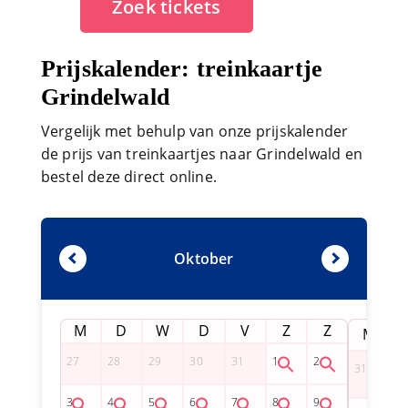
Zoek tickets
Prijskalender: treinkaartje
Grindelwald
Vergelijk met behulp van onze prijskalender
de prijs van treinkaartjes naar Grindelwald en
bestel deze direct online.
Oktober
M
D
W
D
V
Z
Z
M