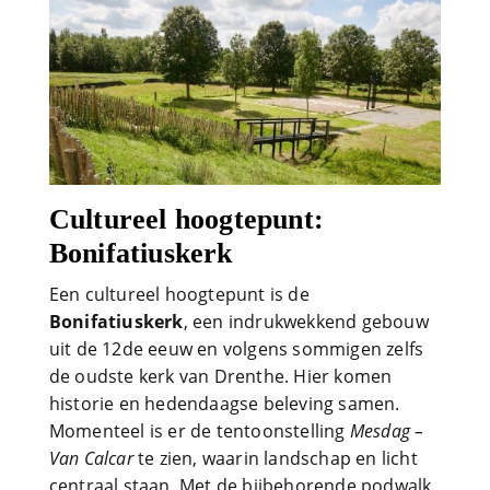
Cultureel hoogtepunt:
Bonifatiuskerk
Een cultureel hoogtepunt is de
Bonifatiuskerk
, een indrukwekkend gebouw
uit de 12de eeuw en volgens sommigen zelfs
de oudste kerk van Drenthe. Hier komen
historie en hedendaagse beleving samen.
Momenteel is er de tentoonstelling
Mesdag –
Van Calcar
te zien, waarin landschap en licht
centraal staan. Met de bijbehorende podwalk