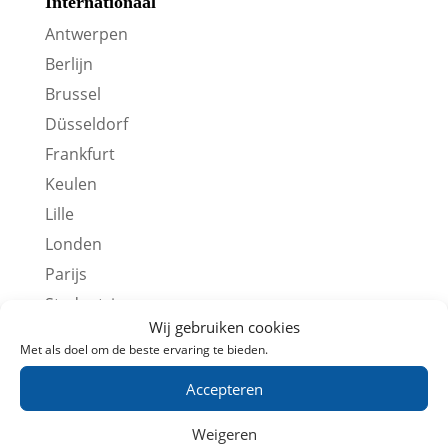
Internationaal
Antwerpen
Berlijn
Brussel
Düsseldorf
Frankfurt
Keulen
Lille
Londen
Parijs
Stedentrips
Wij gebruiken cookies
Overige Treintickets
Met als doel om de beste ervaring te bieden.
Accepteren
Ontvang aanbiedingen
Weigeren