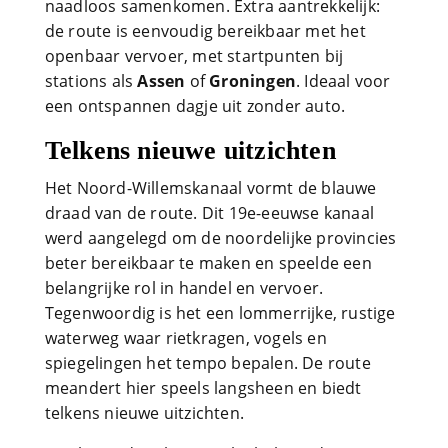
naadloos samenkomen. Extra aantrekkelijk:
de route is eenvoudig bereikbaar met het
openbaar vervoer, met startpunten bij
stations als
Assen
of
Groningen
. Ideaal voor
een ontspannen dagje uit zonder auto.
Telkens nieuwe uitzichten
Het Noord-Willemskanaal vormt de blauwe
draad van de route. Dit 19e-eeuwse kanaal
werd aangelegd om de noordelijke provincies
beter bereikbaar te maken en speelde een
belangrijke rol in handel en vervoer.
Tegenwoordig is het een lommerrijke, rustige
waterweg waar rietkragen, vogels en
spiegelingen het tempo bepalen. De route
meandert hier speels langsheen en biedt
telkens nieuwe uitzichten.