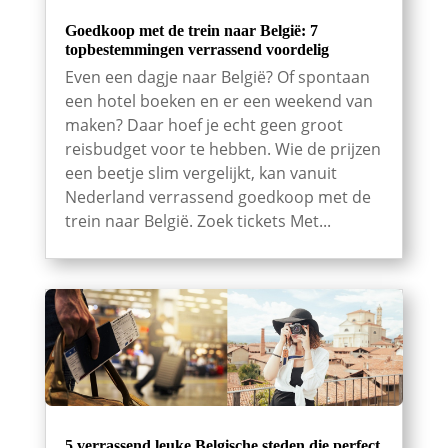
Goedkoop met de trein naar België: 7
topbestemmingen verrassend voordelig
Even een dagje naar België? Of spontaan
een hotel boeken en er een weekend van
maken? Daar hoef je echt geen groot
reisbudget voor te hebben. Wie de prijzen
een beetje slim vergelijkt, kan vanuit
Nederland verrassend goedkoop met de
trein naar België. Zoek tickets Met...
5 verrassend leuke Belgische steden die perfect