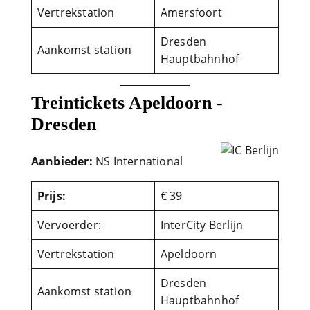
Vertrekstation
Amersfoort
Dresden
Aankomst station
Hauptbahnhof
Treintickets Apeldoorn -
Dresden
Aanbieder:
NS International
Prijs:
€ 39
Vervoerder:
InterCity Berlijn
Vertrekstation
Apeldoorn
Dresden
Aankomst station
Hauptbahnhof