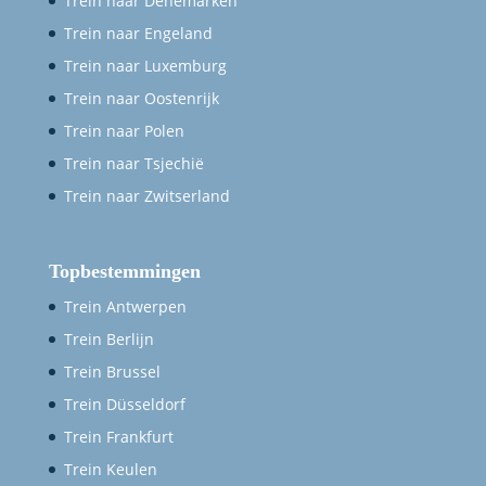
Trein naar Denemarken
Trein naar Engeland
Trein naar Luxemburg
Trein naar Oostenrijk
Trein naar Polen
Trein naar Tsjechië
Trein naar Zwitserland
Topbestemmingen
Trein Antwerpen
Trein Berlijn
Trein Brussel
Trein Düsseldorf
Trein Frankfurt
Trein Keulen