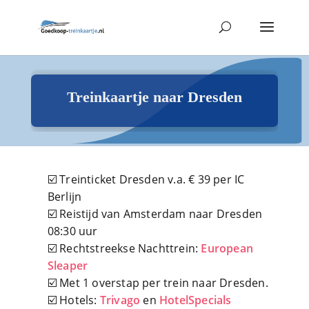
Treinkaartje naar Dresden
☑️ Treinticket Dresden v.a. € 39 per IC
Berlijn
☑️ Reistijd van Amsterdam naar Dresden
08:30 uur
☑️ Rechtstreekse Nachttrein:
European
Sleaper
☑️ Met 1 overstap per trein naar Dresden.
☑️ Hotels:
Trivago
en
HotelSpecials