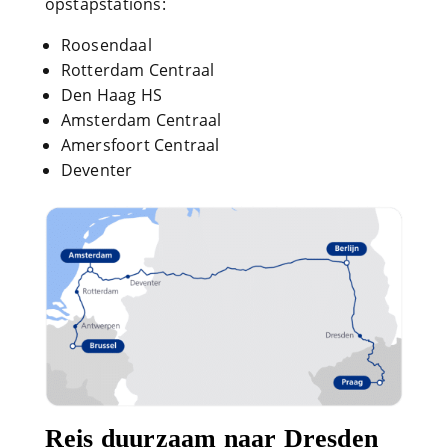
opstapstations:
Roosendaal
Rotterdam Centraal
Den Haag HS
Amsterdam Centraal
Amersfoort Centraal
Deventer
Reis duurzaam naar Dresden