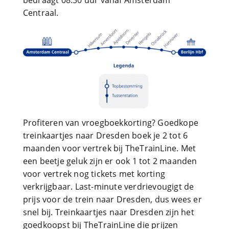
bedraagt 08:30 uur vanaf Amsterdam
Centraal.
Profiteren van vroegboekkorting? Goedkope
treinkaartjes naar Dresden boek je 2 tot 6
maanden voor vertrek bij TheTrainLine. Met
een beetje geluk zijn er ook 1 tot 2 maanden
voor vertrek nog tickets met korting
verkrijgbaar. Last-minute verdrievougigt de
prijs voor de trein naar Dresden, dus wees er
snel bij. Treinkaartjes naar Dresden zijn het
goedkoopst bij TheTrainLine die prijzen