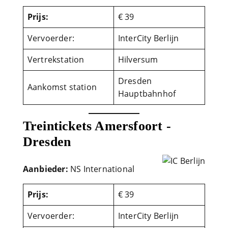
Prijs:
€ 39
Vervoerder:
InterCity Berlijn
Vertrekstation
Hilversum
Dresden
Aankomst station
Hauptbahnhof
Treintickets Amersfoort -
Dresden
Aanbieder:
NS International
Prijs:
€ 39
Vervoerder:
InterCity Berlijn