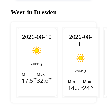
Weer in Dresden
2026-08-10
2026-08-
11
Zonnig
Zonnig
Min
Max
17.5
32.6
°C
°C
Min
Max
14.5
24
°C
°C