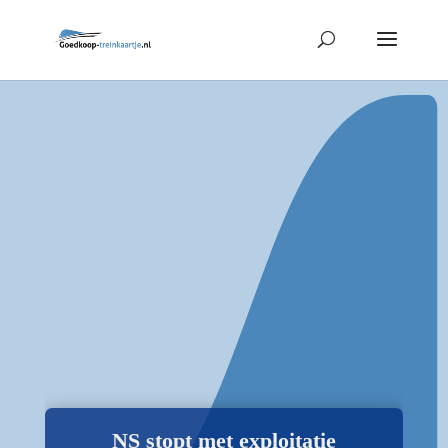
NS stopt met exploitatie