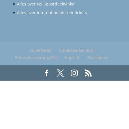
Alles over NS Spoordeelwinkel
Alles over internationale treintickets
Adverteren
Cookiebeleid (EU)
Privacyverklaring (EU)
Imprint
Disclaimer