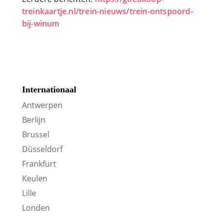
treinkaartje.nl/trein-nieuws/trein-ontspoord-
bij-winum
Internationaal
Antwerpen
Berlijn
Brussel
Düsseldorf
Frankfurt
Keulen
Lille
Londen