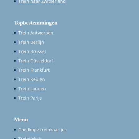
Trein naar Zwitserland
Topbestemmingen
Trein Antwerpen
Trein Berlijn
Trein Brussel
Trein Düsseldorf
Trein Frankfurt
Trein Keulen
Trein Londen
Trein Parijs
Menu
Goedkope treinkaartjes
Treintickets