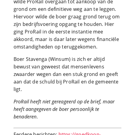
wilde ProRail overgaan tot aankoop van de
grond om een definitieve weg aan te leggen.
Hiervoor wilde de boer graag grond terug om
zijn bedrijfsvoering opgang te houden. Hier
ging ProRail in de eerste instantie mee
akkoord, maar is daar later wegens financiële
omstandigheden op teruggekomen.
Boer Stavenga (Winsum) is zich er altijd
bewust van geweest dat mensenlevens
zwaarder wegen dan een stuk grond en geeft
aan dat de schuld bij ProRail en de gemeente
ligt.
ProRail heeft niet gereageerd op de brief, maar
heeft aangegeven de boer persoonlijk te
benaderen.
Eerdere berichten:
https://goedkoop-