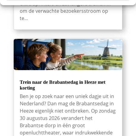
extra Sprinters en zet langere treinen in
om de verwachte bezoekersstroom op
te...
Trein naar de Brabantsedag in Heeze met
korting
Ben je op zoek naar een uniek dagje uit in
Nederland? Dan mag de Brabantsedag in
Heeze eigenlijk niet ontbreken. Op zondag
30 augustus 2026 verandert het
Brabantse dorp in één groot
openluchttheater, waar indrukwekkende