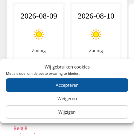
2026-08-09
2026-08-10
Zonnig
Zonnig
Min
Max
Min
Max
Wij gebruiken cookies
19.9
33.8
20.1
29.8
°C
°C
°C
°C
Met als doel om de beste ervaring te bieden.
Accepteren
Weigeren
Europa
Wijzigen
België