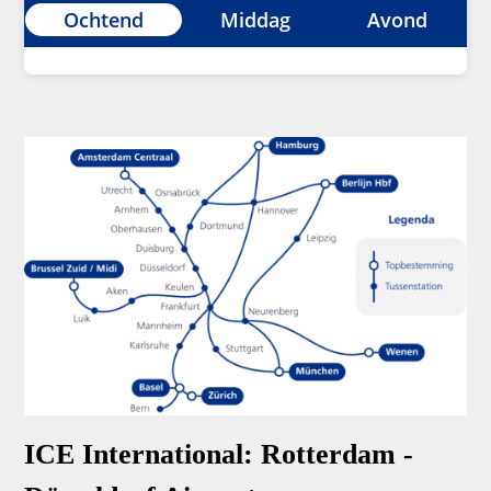
Ochtend
Middag
Avond
ICE International: Rotterdam -