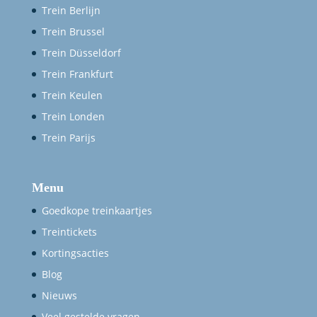
Trein Berlijn
Trein Brussel
Trein Düsseldorf
Trein Frankfurt
Trein Keulen
Trein Londen
Trein Parijs
Menu
Goedkope treinkaartjes
Treintickets
Kortingsacties
Blog
Nieuws
Veel gestelde vragen