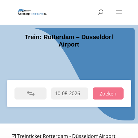
Trein: Rotterdam – Düsseldorf
Airport
Zoeken
☑️ Treinticket Rotterdam - Düsseldorf Airport