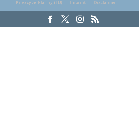
Privacyverklaring (EU)
Imprint
Disclaimer