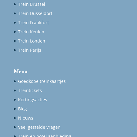
Trein Brussel
Trein Düsseldorf
Trein Frankfurt
Trein Keulen
Trein Londen
Trein Parijs
Menu
Goedkope treinkaartjes
Treintickets
Kortingsacties
Blog
Nieuws
Veel gestelde vragen
Trein en hotel aanbieding