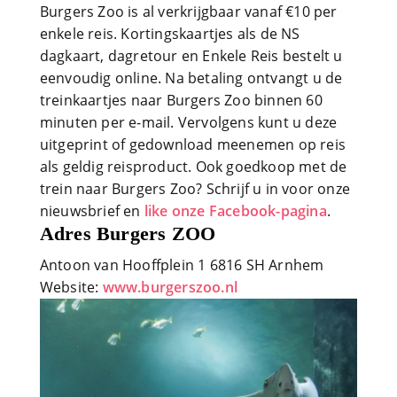
Burgers Zoo is al verkrijgbaar vanaf €10 per
enkele reis. Kortingskaartjes als de NS
dagkaart, dagretour en Enkele Reis bestelt u
eenvoudig online. Na betaling ontvangt u de
treinkaartjes naar Burgers Zoo binnen 60
minuten per e-mail. Vervolgens kunt u deze
uitgeprint of gedownload meenemen op reis
als geldig reisproduct. Ook goedkoop met de
trein naar Burgers Zoo? Schrijf u in voor onze
nieuwsbrief en
like onze Facebook-pagina
.
Adres Burgers ZOO
Antoon van Hooffplein 1 6816 SH Arnhem
Website:
www.burgerszoo.nl