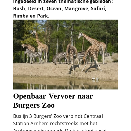
ingedeeld in zeven thematische gebieden:
Bush, Desert, Ocean, Mangrove, Safari,
Rimba en Park.
Openbaar Vervoer naar
Burgers Zoo
Buslijn 3 Burgers’ Zoo verbindt Centraal
Station Arnhem rechtstreeks met het
Arnhemse dierenpark. De bus stopt recht