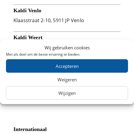
Kaldi Venlo
Klaasstraat 2-10, 5911 JP Venlo
Kaldi Weert
Beekstraat 1, 6001 GG Weert
Wij gebruiken cookies
Met als doel om de beste ervaring te bieden.
Kaldi Zutphen
Accepteren
Sprongstraat 15, 7201 KS Zutphen
Weigeren
Kaldi Zwolle
Wijzigen
Luttekestraat 50, 8011 LS Zwolle
Internationaal