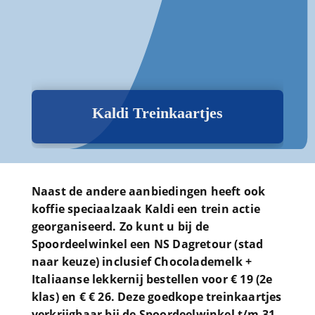
Kaldi Treinkaartjes
Naast de andere aanbiedingen heeft ook
koffie speciaalzaak Kaldi een trein actie
georganiseerd. Zo kunt u bij de
Spoordeelwinkel een NS Dagretour (stad
naar keuze) inclusief Chocolademelk +
Italiaanse lekkernij bestellen voor € 19 (2e
klas) en € € 26. Deze goedkope treinkaartjes
verkrijgbaar bij de Spoordeelwinkel t/m 31