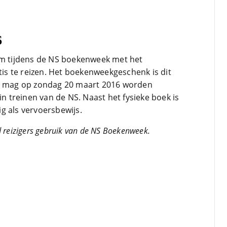
6
om tijdens de NS boekenweek met het
s te reizen. Het boekenweekgeschenk is dit
en mag op zondag 20 maart 2016 worden
in treinen van de NS. Naast het fysieke boek is
g als vervoersbewijs.
 reizigers gebruik van de NS Boekenweek.