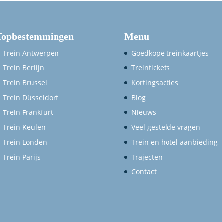
Topbestemmingen
Menu
Trein Antwerpen
Goedkope treinkaartjes
Trein Berlijn
Treintickets
Trein Brussel
Kortingsacties
Trein Düsseldorf
Blog
Trein Frankfurt
Nieuws
Trein Keulen
Veel gestelde vragen
Trein Londen
Trein en hotel aanbieding
Trein Parijs
Trajecten
Contact