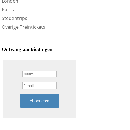
Londen
Parijs
Stedentrips
Overige Treintickets
Ontvang aanbiedingen
Abonneren