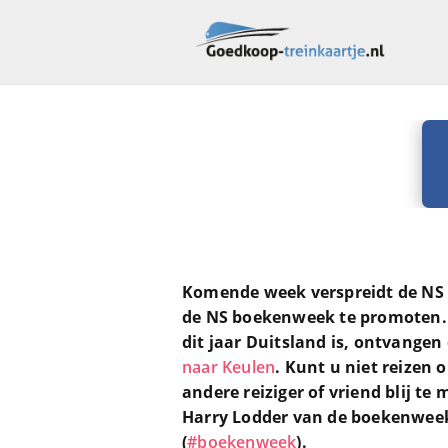
Komende week verspreidt de NS 
de NS boekenweek te promoten.
dit jaar Duitsland is, ontvangen
naar Keulen
. Kunt u niet reizen 
andere reiziger of vriend blij te
Harry Lodder van de boekenweek 
(
#boekenweek
).