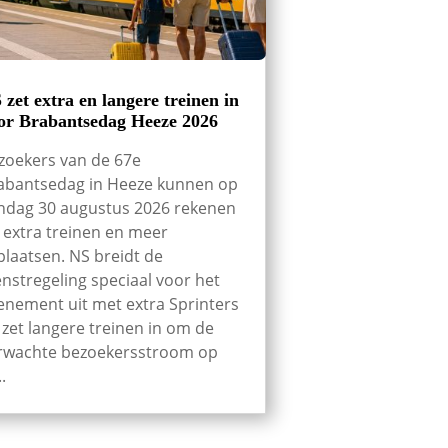
 zet extra en langere treinen in
or Brabantsedag Heeze 2026
zoekers van de 67e
abantsedag in Heeze kunnen op
ndag 30 augustus 2026 rekenen
 extra treinen en meer
tplaatsen. NS breidt de
enstregeling speciaal voor het
enement uit met extra Sprinters
 zet langere treinen in om de
rwachte bezoekersstroom op
..