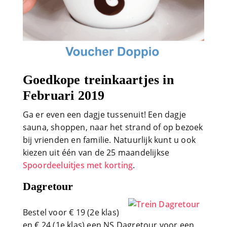
Goedkope treinkaartjes in
Februari 2019
Ga er even een dagje tussenuit! Een dagje
sauna, shoppen, naar het strand of op bezoek
bij vrienden en familie. Natuurlijk kunt u ook
kiezen uit één van de 25 maandelijkse
Spoordeeluitjes met korting
.
Dagretour
Bestel voor € 19 (2e klas)
en € 24 (1e klas) een NS Dagretour voor een