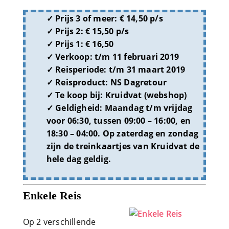
Prijs 3 of meer: € 14,50 p/s
Prijs 2: € 15,50 p/s
Prijs 1: € 16,50
Verkoop:
t/m 11 februari 2019
Reisperiode:
t/m 31 maart 2019
Reisproduct:
NS Dagretour
Te koop bij:
Kruidvat (webshop)
Geldigheid:
Maandag t/m vrijdag
voor 06:30, tussen 09:00 – 16:00, en
18:30 – 04:00. Op zaterdag en zondag
zijn de treinkaartjes van Kruidvat de
hele dag geldig.
Enkele Reis
Op 2 verschillende