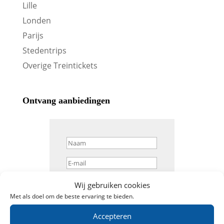
Lille
Londen
Parijs
Stedentrips
Overige Treintickets
Ontvang aanbiedingen
Wij gebruiken cookies
Abonneren
Met als doel om de beste ervaring te bieden.
Accepteren