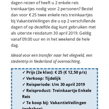
dagen reizen of heeft u 2 enkele reis
treinkaartjes nodig voor 2 personen? Bestel
dan voor € 25 twee enkele reis treinkaartjes
bij VakantieVeilingen die u op 2 verschillende
dagen of op dezelfde dag kunt gebruiken met
als uiterste reisdatum 30 april 2019. Geldig
vanaf 09:00 uur en in het weekend de hele
dag.
Ideaal voor een transfer naar het vliegveld, een
stedentrip in Nederland of overnachting.
Prijs (2e klas):
€ 25 (€ 12,50 p/s)
Verkoop:
Tijdelijk
Reisperiode:
t/m 30 april 2019
Reisproduct:
Treinkaartje Enkele
Reis
Te koop bij:
VakantieVeilingen
(webshop)