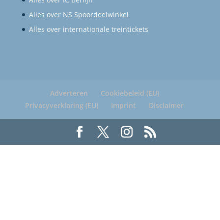
Alles over NS Spoordeelwinkel
Alles over internationale treintickets
Adverteren
Cookiebeleid (EU)
Privacyverklaring (EU)
Imprint
Disclaimer