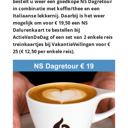
bestelt u weer een goedkope NS Dagretour
in combinatie met koffie/thee en een
Italiaanse lekkernij. Daarbij is het weer
mogelijk om voor € 19,50 een NS
Dalurenkaart te bestellen bij
ActieVanDeDag of een set van 2 enkele reis
treinkaartjes bij VakantieVeilingen voor €
25 (€ 12,50 per enkele reis).