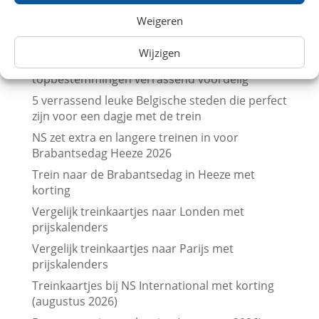
Weigeren
Laatste berichten
Wijzigen
Goedkoop met de trein naar België: 7
topbestemmingen verrassend voordelig
5 verrassend leuke Belgische steden die perfect
zijn voor een dagje met de trein
NS zet extra en langere treinen in voor
Brabantsedag Heeze 2026
Trein naar de Brabantsedag in Heeze met
korting
Vergelijk treinkaartjes naar Londen met
prijskalenders
Vergelijk treinkaartjes naar Parijs met
prijskalenders
Treinkaartjes bij NS International met korting
(augustus 2026)