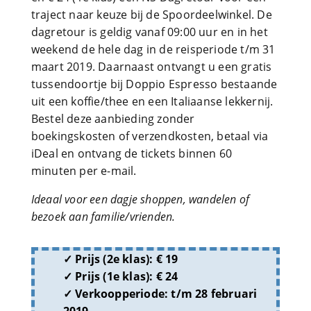
traject naar keuze bij de Spoordeelwinkel. De
dagretour is geldig vanaf 09:00 uur en in het
weekend de hele dag in de reisperiode t/m 31
maart 2019. Daarnaast ontvangt u een gratis
tussendoortje bij Doppio Espresso bestaande
uit een koffie/thee en een Italiaanse lekkernij.
Bestel deze aanbieding zonder
boekingskosten of verzendkosten, betaal via
iDeal en ontvang de tickets binnen 60
minuten per e-mail.
Ideaal voor een dagje shoppen, wandelen of
bezoek aan familie/vrienden.
Prijs (2e klas): € 19
Prijs (1e klas): € 24
Verkoopperiode: t/m 28 februari