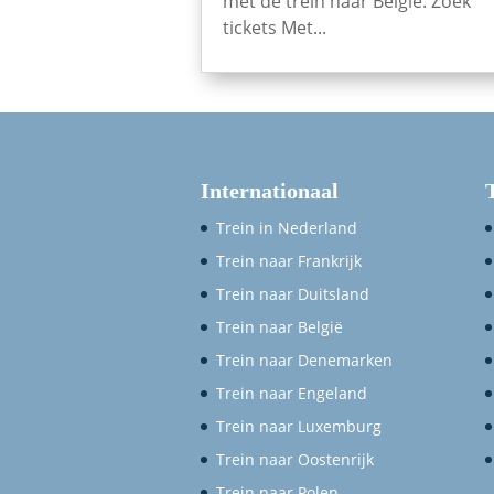
met de trein naar België. Zoek
tickets Met...
Internationaal
Trein in Nederland
Trein naar Frankrijk
Trein naar Duitsland
Trein naar België
Trein naar Denemarken
Trein naar Engeland
Trein naar Luxemburg
Trein naar Oostenrijk
Trein naar Polen