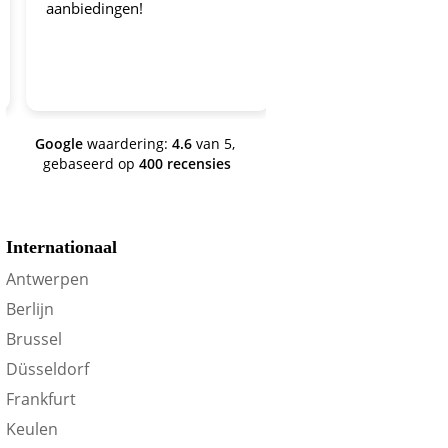
aanbiedingen!
worden gehouden!
Google
waardering:
4.6
van 5,
gebaseerd op
400 recensies
Internationaal
Antwerpen
Berlijn
Brussel
Düsseldorf
Frankfurt
Keulen