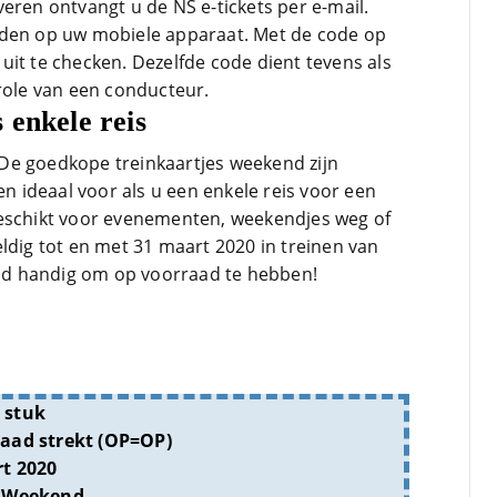
eren ontvangt u de NS e-tickets per e-mail.
aden op uw mobiele apparaat. Met de code op
n uit te checken. Dezelfde code dient tevens als
trole van een conducteur.
 enkele reis
De goedkope treinkaartjes weekend zijn
en ideaal voor als u een enkele reis voor een
Geschikt voor evenementen, weekendjes weg of
ldig tot en met 31 maart 2020 in treinen van
tijd handig om op voorraad te hebben!
 stuk
aad strekt (OP=OP)
t 2020
s Weekend