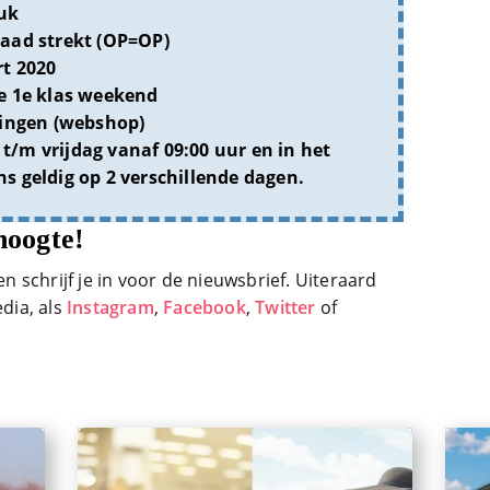
tuk
aad strekt (OP=OP)
t 2020
e 1e klas weekend
ingen (webshop)
/m vrijdag vanaf 09:00 uur en in het
s geldig op 2 verschillende dagen.
hoogte!
en schrijf je in voor de nieuwsbrief. Uiteraard
edia, als
Instagram
,
Facebook
,
Twitter
of