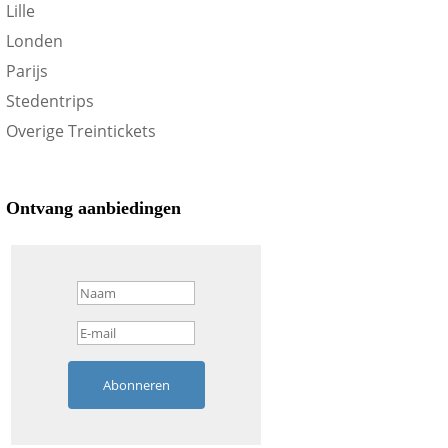
Lille
Londen
Parijs
Stedentrips
Overige Treintickets
Ontvang aanbiedingen
Abonneren