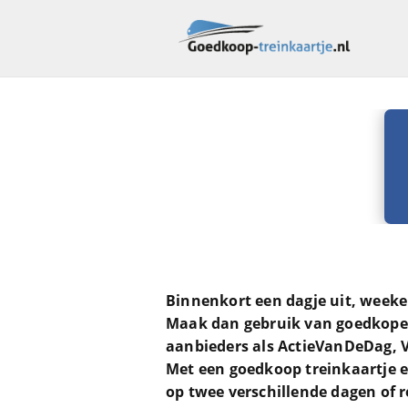
Binnenkort een dagje uit, weeken
Maak dan gebruik van goedkope tr
aanbieders als ActieVanDeDag, 
Met een goedkoop treinkaartje e
op twee verschillende dagen of r