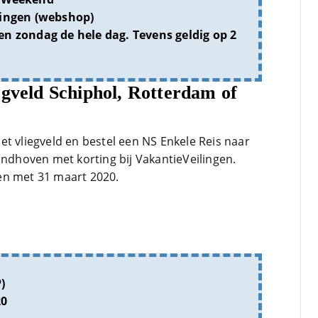
ingen (webshop)
n zondag de hele dag. Tevens geldig op 2
egveld Schiphol, Rotterdam of
t vliegveld en bestel een NS Enkele Reis naar
indhoven met korting bij VakantieVeilingen.
t en met 31 maart 2020.
)
20