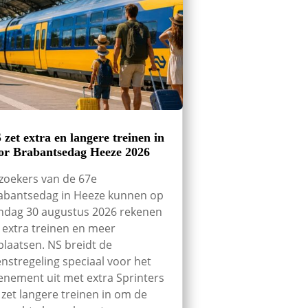
 zet extra en langere treinen in
or Brabantsedag Heeze 2026
zoekers van de 67e
abantsedag in Heeze kunnen op
ndag 30 augustus 2026 rekenen
 extra treinen en meer
tplaatsen. NS breidt de
enstregeling speciaal voor het
enement uit met extra Sprinters
 zet langere treinen in om de