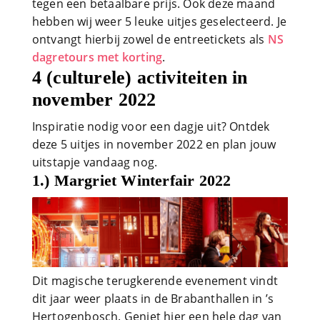
tegen een betaalbare prijs. Ook deze maand
hebben wij weer 5 leuke uitjes geselecteerd. Je
ontvangt hierbij zowel de entreetickets als
NS
dagretours met korting
.
4 (culturele) activiteiten in
november 2022
Inspiratie nodig voor een dagje uit? Ontdek
deze 5 uitjes in november 2022 en plan jouw
uitstapje vandaag nog.
1.) Margriet Winterfair 2022
Dit magische terugkerende evenement vindt
dit jaar weer plaats in de Brabanthallen in ’s
Hertogenbosch. Geniet hier een hele dag van