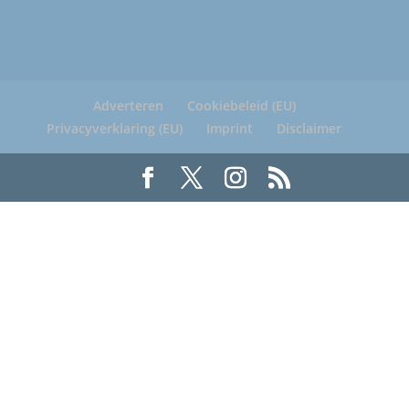
Adverteren
Cookiebeleid (EU)
Privacyverklaring (EU)
Imprint
Disclaimer