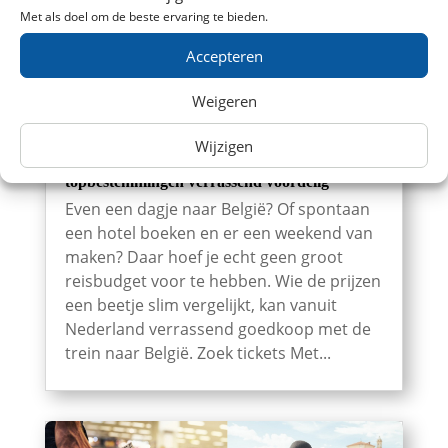
Met als doel om de beste ervaring te bieden.
Accepteren
Weigeren
Wijzigen
Goedkoop met de trein naar België: 7
topbestemmingen verrassend voordelig
Even een dagje naar België? Of spontaan
een hotel boeken en er een weekend van
maken? Daar hoef je echt geen groot
reisbudget voor te hebben. Wie de prijzen
een beetje slim vergelijkt, kan vanuit
Nederland verrassend goedkoop met de
trein naar België. Zoek tickets Met...