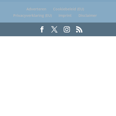
Adverteren
Cookiebeleid (EU)
Privacyverklaring (EU)
Imprint
Disclaimer