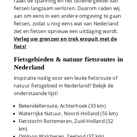
raakt de spanning en het ultieme gevoel van
fietsen langzaam verloren. Daarom raden wij
aan om eens in een andere omgeving te gaan
fietsen, zodat u nog eens wat van Nederland
ziet en fietsen opnieuw een uitdaging wordt.
Verleg uw grenzen en trek eropuit met de
fiets!
Fietsgebieden & natuur fietsroutes in
Nederland
Inspiratie nodig voor een leuke fietsroute of
natuur fietsgebied in Nederland? Bekijk de
onderstaande lijst!
Bekendelleroute, Achterhoek (33 km)
Waterrijke Natuur, Noord-Holland (55 km)
Fietstocht Rottemeren, Zuid-Holland (32
km)
Omloop Walcheren, Zeeland (37 km)