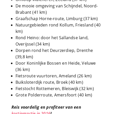
De mooie omgeving van Schijndel, Noord-
Brabant (41 km)
Graafschap Horne-route, Limburg (37 km)
Natuurgebieden rond Kollum, Friesland (40
km)
Rond Heino: door het Sallandse land,
Overijssel (34 km)
Dorpen rond het Deurzerdiep, Drenthe
(39,8 km)
Door Koninlijke Bossen en Heide, Veluwe
(36 km)
Fietsroute vuurtoren, Ameland (26 km)
Buiksloterdijk route, Broek (40 km)
Fietstocht Rottemeren, Bleiswijk (32 km)
Grote Polderroute, Amersfoort (40 km)
Reis voordelig en profiteer van een
kortingsactie in 2016
!