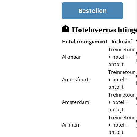
Bestellen
🏨 Hotelovernachting
Hotelarrangement
Inclusief
Treinretour
Alkmaar
+ hotel +
ontbijt
Treinretour
Amersfoort
+ hotel +
ontbijt
Treinretour
Amsterdam
+ hotel +
ontbijt
Treinretour
Arnhem
+ hotel +
ontbijt