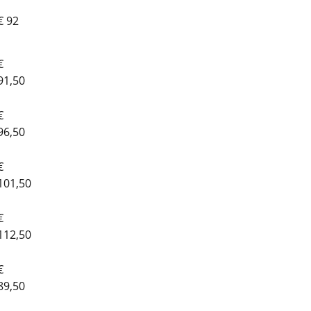
€ 92
€
91,50
€
96,50
€
101,50
€
112,50
€
89,50