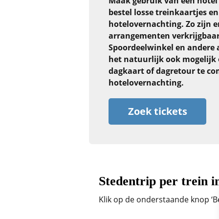
Maak gebruik van een hotel e
bestel losse treinkaartjes e
hotelovernachting. Zo zijn 
arrangementen verkrijgbaar 
Spoordeelwinkel en andere 
het natuurlijk ook mogelijk
dagkaart of dagretour te c
hotelovernachting.
Zoek tickets
Stedentrip per trein 
Klik op de onderstaande knop ‘Be