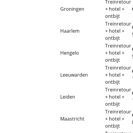
Treinretour
Groningen
+ hotel +
ontbijt
Treinretour
Haarlem
+ hotel +
ontbijt
Treinretour
Hengelo
+ hotel +
ontbijt
Treinretour
Leeuwarden
+ hotel +
ontbijt
Treinretour
Leiden
+ hotel +
ontbijt
Treinretour
Maastricht
+ hotel +
ontbijt