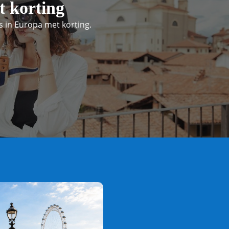
t korting
 in Europa met korting.