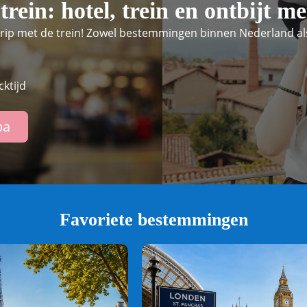
rein: hotel, trein en ontbijt me
trip met de trein! Zowel bestemmingen binnen Nederland als
cktijd
pa
Favoriete bestemmingen