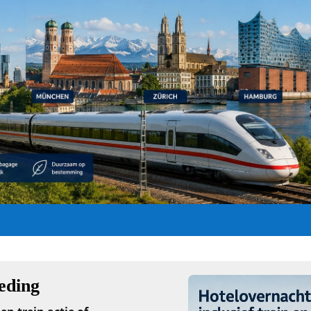
ieding