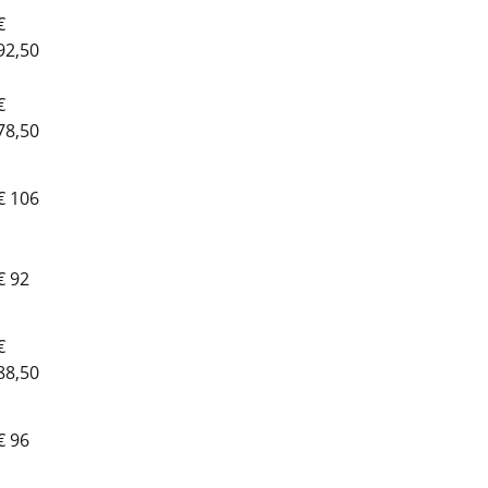
€
92,50
€
78,50
€ 106
€ 92
€
88,50
€ 96