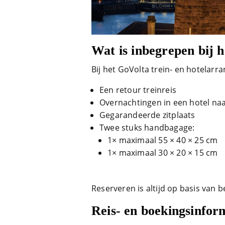
Wat is inbegrepen bij 
Bij het GoVolta trein- en hotelar
Een retour treinreis
Overnachtingen in een hotel na
Gegarandeerde zitplaats
Twee stuks handbagage:
1× maximaal 55 × 40 × 25 cm
1× maximaal 30 × 20 × 15 cm
Reserveren is altijd op basis van 
Reis- en boekingsinfor