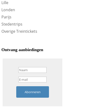
Lille
Londen
Parijs
Stedentrips
Overige Treintickets
Ontvang aanbiedingen
Abonneren