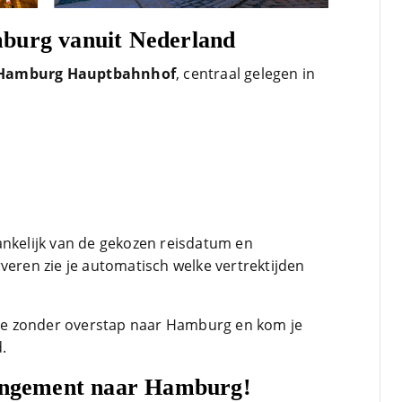
burg vanuit Nederland
Hamburg Hauptbahnhof
, centraal gelegen in
ankelijk van de gekozen reisdatum en
veren zie je automatisch welke vertrektijden
s je zonder overstap naar Hamburg en kom je
.
rangement naar Hamburg!