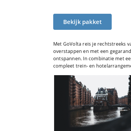
Bekijk pakket
Met GoVolta reis je rechtstreeks
overstappen en met een gegarandee
ontspannen. In combinatie met ee
compleet trein- en hotelarrangem