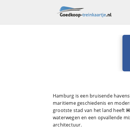
Hamburg is een bruisende havenst
maritieme geschiedenis en modern
grootste stad van het land heeft
H
waterwegen en een opvallende mix
architectuur.