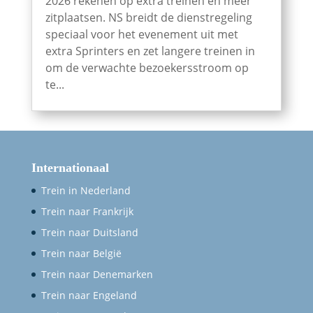
2026 rekenen op extra treinen en meer
zitplaatsen. NS breidt de dienstregeling
speciaal voor het evenement uit met
extra Sprinters en zet langere treinen in
om de verwachte bezoekersstroom op
te...
Internationaal
Trein in Nederland
Trein naar Frankrijk
Trein naar Duitsland
Trein naar België
Trein naar Denemarken
Trein naar Engeland