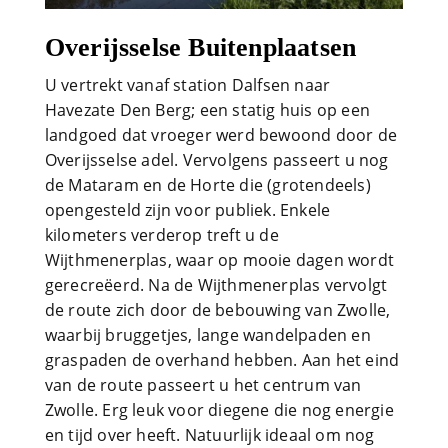
Overijsselse Buitenplaatsen
U vertrekt vanaf station Dalfsen naar
Havezate Den Berg; een statig huis op een
landgoed dat vroeger werd bewoond door de
Overijsselse adel. Vervolgens passeert u nog
de Mataram en de Horte die (grotendeels)
opengesteld zijn voor publiek. Enkele
kilometers verderop treft u de
Wijthmenerplas, waar op mooie dagen wordt
gerecreëerd. Na de Wijthmenerplas vervolgt
de route zich door de bebouwing van Zwolle,
waarbij bruggetjes, lange wandelpaden en
graspaden de overhand hebben. Aan het eind
van de route passeert u het centrum van
Zwolle. Erg leuk voor diegene die nog energie
en tijd over heeft. Natuurlijk ideaal om nog