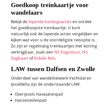
Goedkoop treinkaartje voor
wandelaars
Bekijk de
lopende kortingsacties
en ontdek
het goedkoopste treinkaartje. U kunt
natuurlijk ook de lopende acties vergelijken en
kijken wat voor u de voordeligste reisoptie is.
Zo zijn er regelmatig treinkaartjes met korting
verkrijgbaar, zoals een
NS Dagretour
,
NS
Dagkaart
of
Enkele Reis
.
LAW tussen Dalfsen en Zwolle
Onderdeel van wandelnetwerk Vechtdal en
Ijsseldelta zijn de onderstaande LAW.
Overijssels Havezatenpad
Hanzestedenpad