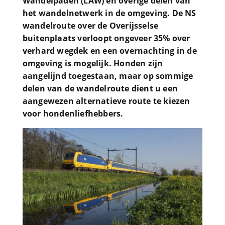
Wandelpaden (LAW) en overige delen van
het wandelnetwerk in de omgeving. De NS
wandelroute over de Overijsselse
buitenplaats verloopt ongeveer 35% over
verhard wegdek en een overnachting in de
omgeving is mogelijk. Honden zijn
aangelijnd toegestaan, maar op sommige
delen van de wandelroute dient u een
aangewezen alternatieve route te kiezen
voor hondenliefhebbers.