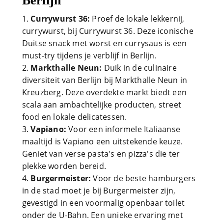
Berlijn
Currywurst 36:
Proef de lokale lekkernij,
currywurst, bij Currywurst 36. Deze iconische
Duitse snack met worst en currysaus is een
must-try tijdens je verblijf in Berlijn.
Markthalle Neun:
Duik in de culinaire
diversiteit van Berlijn bij Markthalle Neun in
Kreuzberg. Deze overdekte markt biedt een
scala aan ambachtelijke producten, street
food en lokale delicatessen.
Vapiano:
Voor een informele Italiaanse
maaltijd is Vapiano een uitstekende keuze.
Geniet van verse pasta's en pizza's die ter
plekke worden bereid.
Burgermeister:
Voor de beste hamburgers
in de stad moet je bij Burgermeister zijn,
gevestigd in een voormalig openbaar toilet
onder de U-Bahn. Een unieke ervaring met