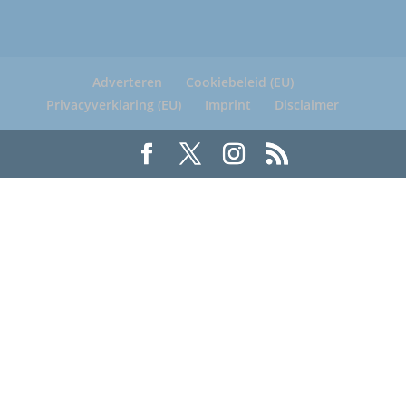
Adverteren
Cookiebeleid (EU)
Privacyverklaring (EU)
Imprint
Disclaimer