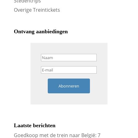
Stedentrips
Overige Treintickets
Ontvang aanbiedingen
Abonneren
Laatste berichten
Goedkoop met de trein naar België: 7