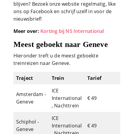
blijven? Bezoek onze website regelmatig, like
ons op Facebook en schrijf uzelf in voor de
nieuwsbrief!
Meer over:
Korting bij NS International
Meest geboekt naar Geneve
Hieronder treft u de meest geboekte
treinreizen naar Geneve.
Traject
Trein
Tarief
ICE
Amsterdam -
International
€ 49
Geneve
, Nachttrein
ICE
Schiphol -
International
€ 49
Geneve
, Nachttrein