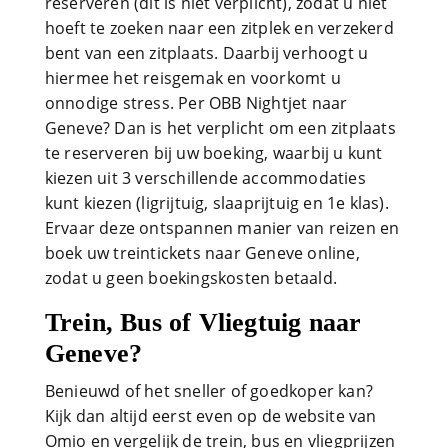
reserveren (dit is niet verplicht), zodat u niet
hoeft te zoeken naar een zitplek en verzekerd
bent van een zitplaats. Daarbij verhoogt u
hiermee het reisgemak en voorkomt u
onnodige stress. Per OBB Nightjet naar
Geneve? Dan is het verplicht om een zitplaats
te reserveren bij uw boeking, waarbij u kunt
kiezen uit 3 verschillende accommodaties
kunt kiezen (ligrijtuig, slaaprijtuig en 1e klas).
Ervaar deze ontspannen manier van reizen en
boek uw treintickets naar Geneve online,
zodat u geen boekingskosten betaald.
Trein, Bus of Vliegtuig naar
Geneve?
Benieuwd of het sneller of goedkoper kan?
Kijk dan altijd eerst even op de website van
Omio en vergelijk de trein, bus en vliegprijzen