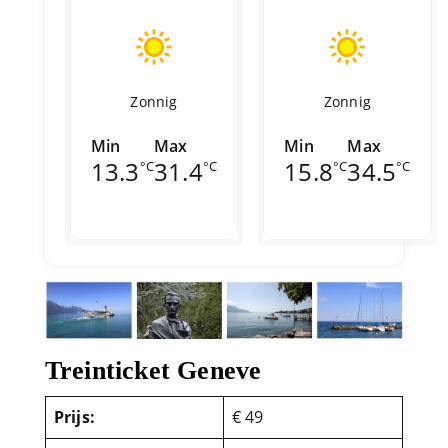
Zonnig
Zonnig
Min
Max
Min
Max
13.3
31.4
15.8
34.5
°C
°C
°C
°C
Treinticket Geneve
Prijs:
€ 49