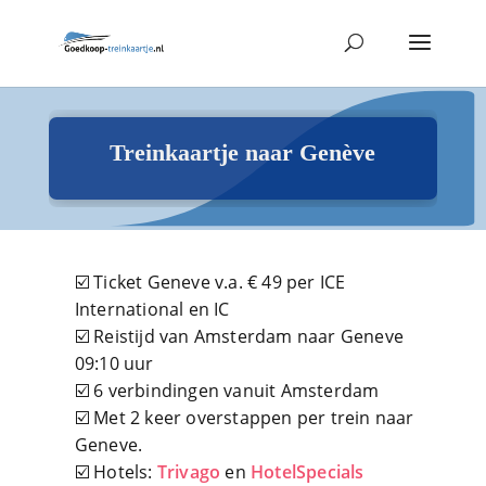
Treinkaartje naar Genève
☑️ Ticket Geneve v.a. € 49 per ICE
International en IC
☑️ Reistijd van Amsterdam naar Geneve
09:10 uur
☑️ 6 verbindingen vanuit Amsterdam
☑️ Met 2 keer overstappen per trein naar
Geneve.
☑️ Hotels:
Trivago
en
HotelSpecials