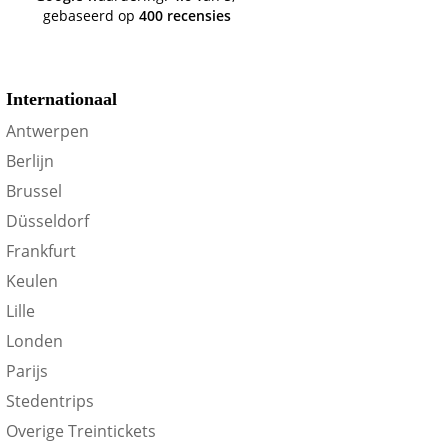
trein-voordeel!
gebaseerd op
400 recensies
Internationaal
Antwerpen
Berlijn
Brussel
Düsseldorf
Frankfurt
Keulen
Lille
Londen
Parijs
Stedentrips
Overige Treintickets