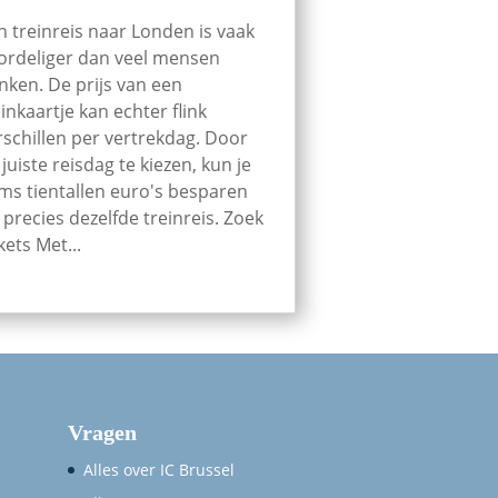
n treinreis naar Londen is vaak
ordeliger dan veel mensen
nken. De prijs van een
einkaartje kan echter flink
rschillen per vertrekdag. Door
 juiste reisdag te kiezen, kun je
ms tientallen euro's besparen
 precies dezelfde treinreis. Zoek
kets Met...
Vragen
Alles over IC Brussel