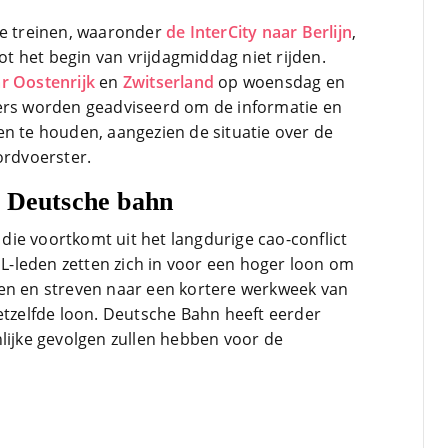
le treinen, waaronder
de InterCity naar Berlijn
,
 het begin van vrijdagmiddag niet rijden.
r Oostenrijk
en
Zwitserland
op woensdag en
gers worden geadviseerd om de informatie en
en te houden, aangezien de situatie over de
ordvoerster.
n Deutsche bahn
s die voortkomt uit het langdurige cao-conflict
-leden zetten zich in voor een hoger loon om
ren en streven naar een kortere werkweek van
hetzelfde loon. Deutsche Bahn heeft eerder
nlijke gevolgen zullen hebben voor de