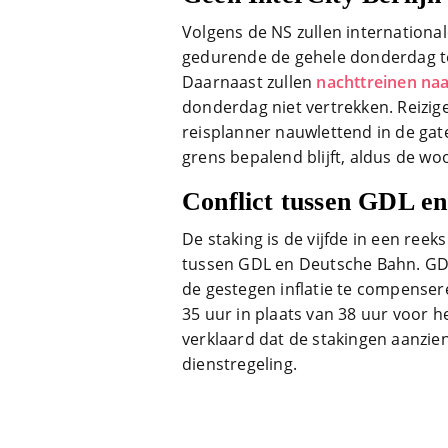
Volgens de NS zullen internationa
gedurende de gehele donderdag tot
Daarnaast zullen
nachttreinen naa
donderdag niet vertrekken. Reizi
reisplanner nauwlettend in de gat
grens bepalend blijft, aldus de wo
Conflict tussen GDL e
De staking is de vijfde in een reek
tussen GDL en Deutsche Bahn. GDL
de gestegen inflatie te compense
35 uur in plaats van 38 uur voor 
verklaard dat de stakingen aanzie
dienstregeling.