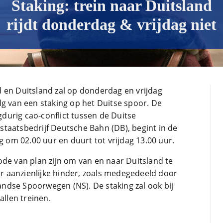
Staking: trein naar Duitsland
rijdt donderdag & vrijdag niet
 en Duitsland zal op donderdag en vrijdag
lg van een staking op het Duitse spoor. De
ngdurig cao-conflict tussen de Duitse
taatsbedrijf Deutsche Bahn (DB), begint in de
om 02.00 uur en duurt tot vrijdag 13.00 uur.
ode van plan zijn om van en naar Duitsland te
 aanzienlijke hinder, zoals medegedeeld door
ndse Spoorwegen (NS). De staking zal ook bij
allen treinen.