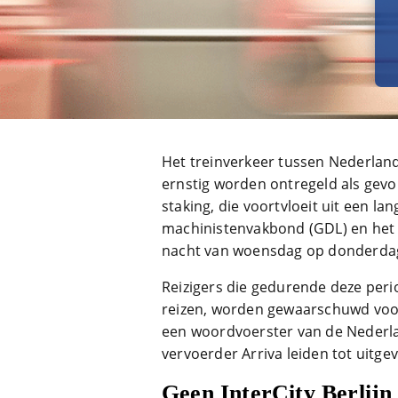
Het treinverkeer tussen Nederland
ernstig worden ontregeld als gevo
staking, die voortvloeit uit een la
machinistenvakbond (GDL) en het s
nacht van woensdag op donderdag 
Reizigers die gedurende deze peri
reizen, worden gewaarschuwd voor
een woordvoerster van de Nederla
vervoerder Arriva leiden tot uitgev
Geen InterCity Berlijn