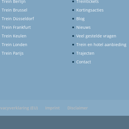
Trein Berlijn
Treintickets
Trein Brussel
Kortingsacties
Trein Düsseldorf
Blog
Trein Frankfurt
Nieuws
Trein Keulen
Veel gestelde vragen
Trein Londen
Trein en hotel aanbieding
Trein Parijs
Trajecten
Contact
ivacyverklaring (EU)
Imprint
Disclaimer