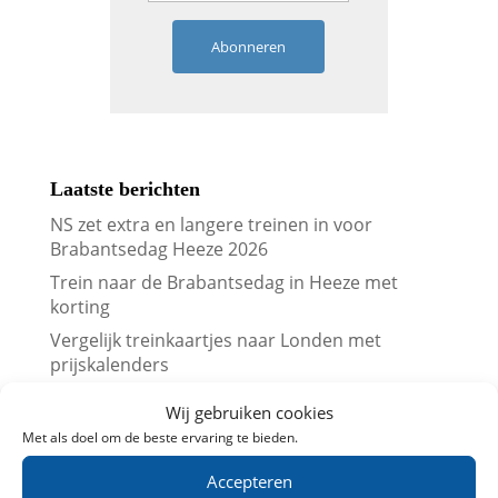
Abonneren
Laatste berichten
NS zet extra en langere treinen in voor
Brabantsedag Heeze 2026
Trein naar de Brabantsedag in Heeze met
korting
Vergelijk treinkaartjes naar Londen met
prijskalenders
Vergelijk treinkaartjes naar Parijs met
Wij gebruiken cookies
prijskalenders
Met als doel om de beste ervaring te bieden.
Treinkaartjes bij NS International met korting
(augustus 2026)
Accepteren