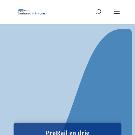
ProRail en drie