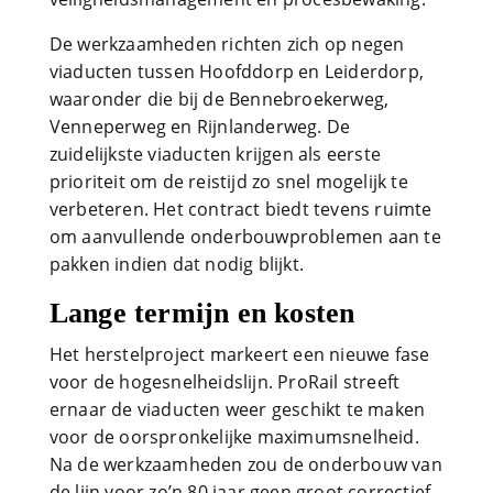
De werkzaamheden richten zich op negen
viaducten tussen Hoofddorp en Leiderdorp,
waaronder die bij de Bennebroekerweg,
Venneperweg en Rijnlanderweg. De
zuidelijkste viaducten krijgen als eerste
prioriteit om de reistijd zo snel mogelijk te
verbeteren. Het contract biedt tevens ruimte
om aanvullende onderbouwproblemen aan te
pakken indien dat nodig blijkt.
Lange termijn en kosten
Het herstelproject markeert een nieuwe fase
voor de hogesnelheidslijn. ProRail streeft
ernaar de viaducten weer geschikt te maken
voor de oorspronkelijke maximumsnelheid.
Na de werkzaamheden zou de onderbouw van
de lijn voor zo’n 80 jaar geen groot correctief