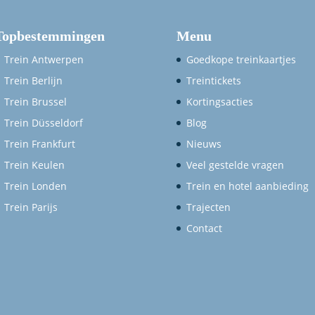
Topbestemmingen
Menu
Trein Antwerpen
Goedkope treinkaartjes
Trein Berlijn
Treintickets
Trein Brussel
Kortingsacties
Trein Düsseldorf
Blog
Trein Frankfurt
Nieuws
Trein Keulen
Veel gestelde vragen
Trein Londen
Trein en hotel aanbieding
Trein Parijs
Trajecten
Contact