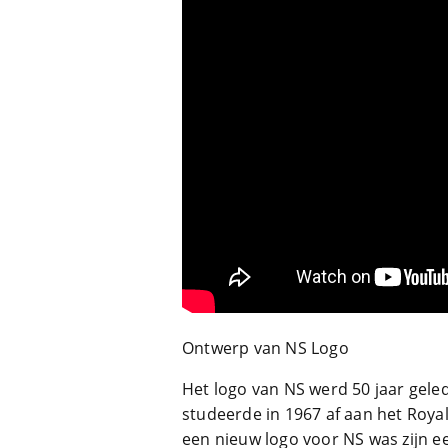
Ontwerp van NS Logo
Het logo van NS werd 50 jaar gel
studeerde in 1967 af aan het Royal
een nieuw logo voor NS was zijn eer