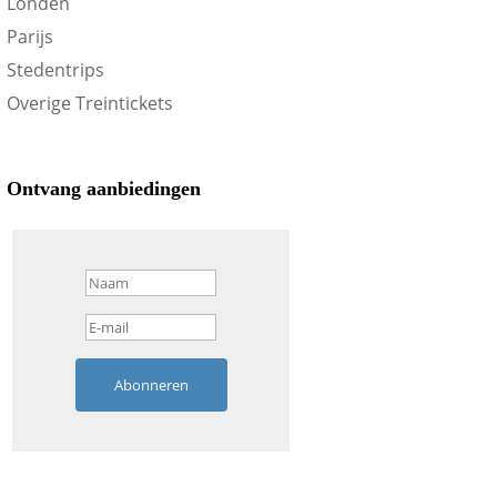
Londen
Parijs
Stedentrips
Overige Treintickets
Ontvang aanbiedingen
Abonneren