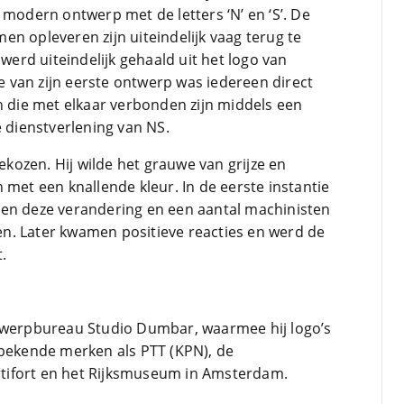
 modern ontwerp met de letters ‘N’ en ‘S’. De
n opleveren zijn uiteindelijk vaag terug te
 werd uiteindelijk gehaald uit het logo van
ie van zijn eerste ontwerp was iedereen direct
n die met elkaar verbonden zijn middels een
e dienstverlening van NS.
ozen. Hij wilde het grauwe van grijze en
 met een knallende kleur. In de eerste instantie
gen deze verandering en een aantal machinisten
inen. Later kwamen positieve reacties en werd de
.
ntwerpbureau Studio Dumbar, waarmee hij logo’s
 bekende merken als PTT (KPN), de
Artifort en het Rijksmuseum in Amsterdam.