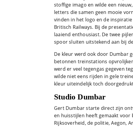
stoffige imago en wilde een nieuw,
letters die samen geen mooie vorme
vinden in het logo en de inspiratie
Britisch Railways. Bij de presentat
laaiend enthousiast. De twee pijle
spoor sluiten uitstekend aan bij d
De kleur werd ook door Dumbar gek
betonnen treinstations opvrolijken
werd er veel tegengas gegeven te
wilde niet eens rijden in gele tre
kleur uiteindelijk toch doorgedrukt
Studio Dumbar
Gert Dumbar starte direct zijn o
en huisstijlen heeft gemaakt voor
Rijksoverheid, de politie, Aegon, 