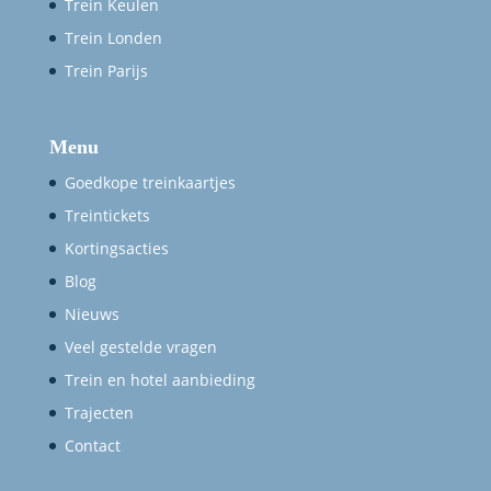
Trein Keulen
Trein Londen
Trein Parijs
Menu
Goedkope treinkaartjes
Treintickets
Kortingsacties
Blog
Nieuws
Veel gestelde vragen
Trein en hotel aanbieding
Trajecten
Contact