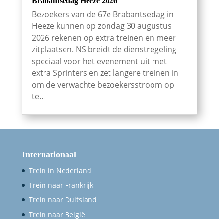
Brabantsedag Heeze 2026
Bezoekers van de 67e Brabantsedag in
Heeze kunnen op zondag 30 augustus
2026 rekenen op extra treinen en meer
zitplaatsen. NS breidt de dienstregeling
speciaal voor het evenement uit met
extra Sprinters en zet langere treinen in
om de verwachte bezoekersstroom op
te...
Internationaal
Trein in Nederland
Trein naar Frankrijk
Trein naar Duitsland
Trein naar België