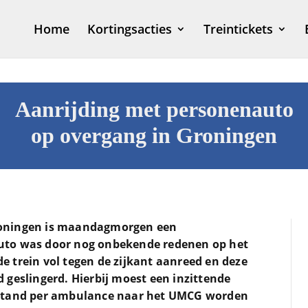
Home
Kortingsacties
Treintickets
Aanrijding met personenauto
op overgang in Groningen
roningen is maandagmorgen een
uto was door nog onbekende redenen op het
 trein vol tegen de zijkant aanreed en deze
 geslingerd. Hierbij moest een inzittende
estand per ambulance naar het UMCG worden