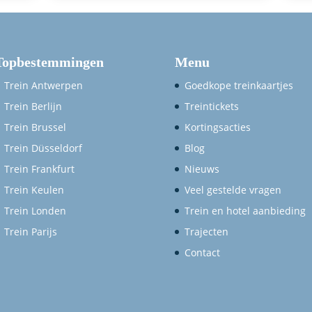
Topbestemmingen
Menu
Trein Antwerpen
Goedkope treinkaartjes
Trein Berlijn
Treintickets
Trein Brussel
Kortingsacties
Trein Düsseldorf
Blog
Trein Frankfurt
Nieuws
Trein Keulen
Veel gestelde vragen
Trein Londen
Trein en hotel aanbieding
Trein Parijs
Trajecten
Contact