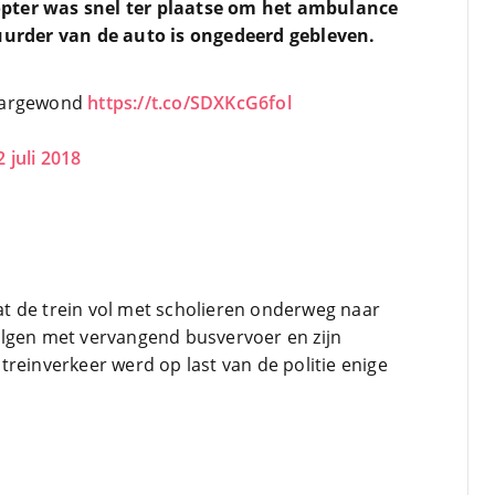
pter was snel ter plaatse om het ambulance
uurder van de auto is ongedeerd gebleven.
waargewond
https://t.co/SDXKcG6fol
2 juli 2018
t de trein vol met scholieren onderweg naar
olgen met vervangend busvervoer en zijn
reinverkeer werd op last van de politie enige