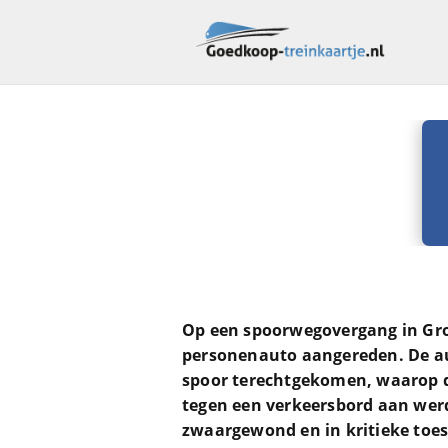
Op een spoorwegovergang in G
personenauto aangereden. De a
spoor terechtgekomen, waarop de
tegen een verkeersbord aan werd
zwaargewond en in kritieke to