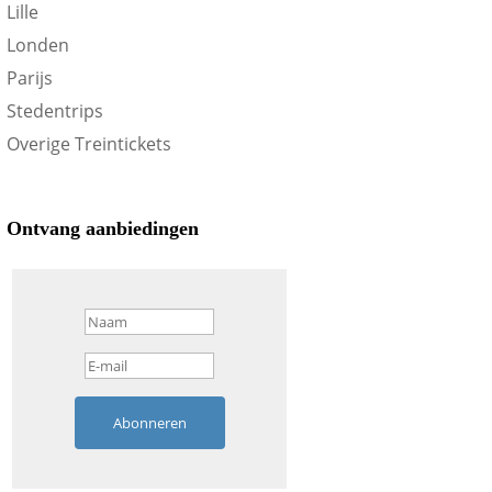
Lille
Londen
Parijs
Stedentrips
Overige Treintickets
Ontvang aanbiedingen
Abonneren