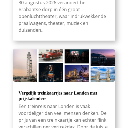
30 augustus 2026 verandert het
Brabantse dorp in één groot
openluchttheater, waar indrukwekkende
praalwagens, theater, muziek en
duizenden...
Vergelijk treinkaartjes naar Londen met
prijskalenders
Een treinreis naar Londen is vaak
voordeliger dan veel mensen denken. De
prijs van een treinkaartje kan echter flink
verschillen per vertrekdag. Door de juiste