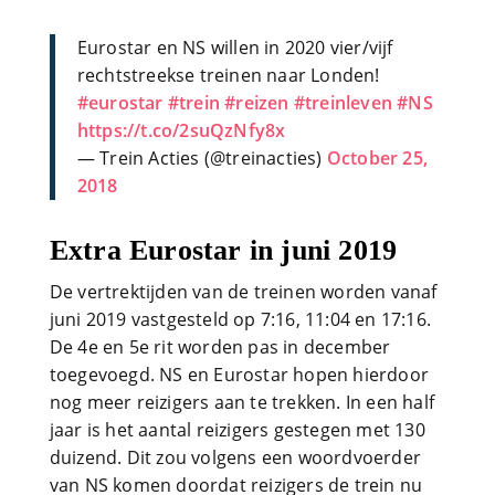
Eurostar en NS willen in 2020 vier/vijf
rechtstreekse treinen naar Londen!
#eurostar
#trein
#reizen
#treinleven
#NS
https://t.co/2suQzNfy8x
— Trein Acties (@treinacties)
October 25,
2018
Extra Eurostar in juni 2019
De vertrektijden van de treinen worden vanaf
juni 2019 vastgesteld op 7:16, 11:04 en 17:16.
De 4e en 5e rit worden pas in december
toegevoegd. NS en Eurostar hopen hierdoor
nog meer reizigers aan te trekken. In een half
jaar is het aantal reizigers gestegen met 130
duizend. Dit zou volgens een woordvoerder
van NS komen doordat reizigers de trein nu