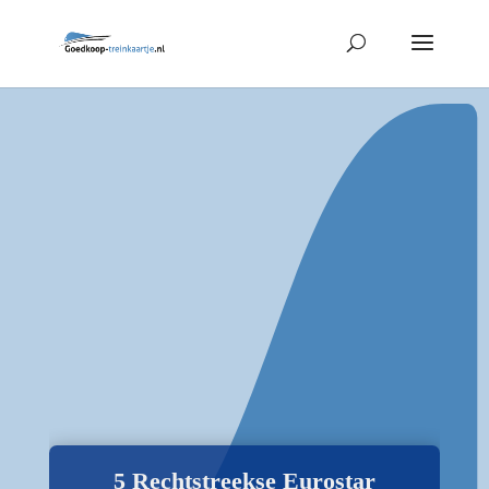
5 Rechtstreekse Eurostar