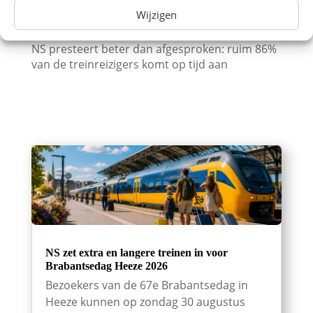
Steeds meer Nederlanders kiezen de trein voor
Wijzigen
een dagje uit
NS presteert beter dan afgesproken: ruim 86%
van de treinreizigers komt op tijd aan
NS zet extra en langere treinen in voor
Brabantsedag Heeze 2026
Bezoekers van de 67e Brabantsedag in
Heeze kunnen op zondag 30 augustus