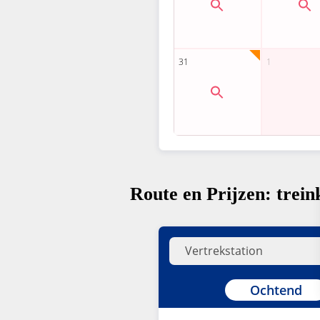
Route en Prijzen: trein
Ochtend