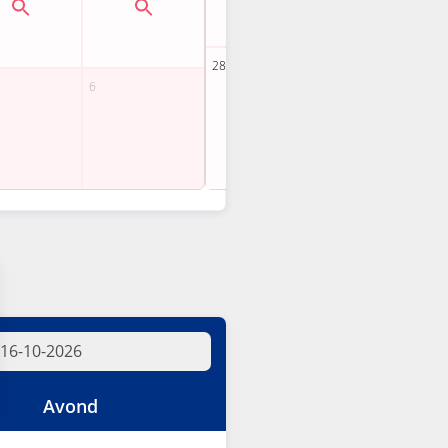
Avond