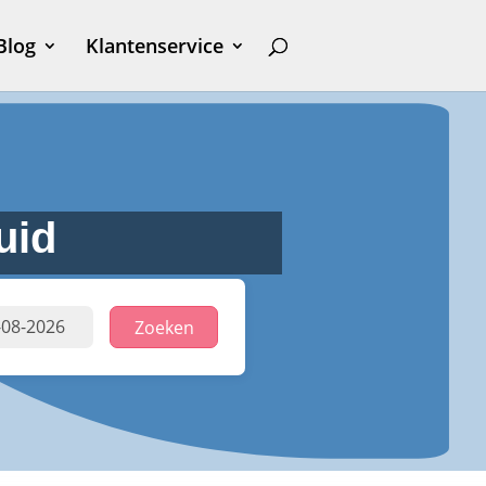
Blog
Klantenservice
uid
Zoeken