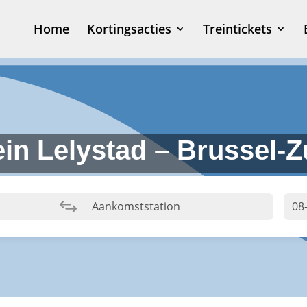
Home
Kortingsacties
Treintickets
ein Lelystad – Brussel-Z