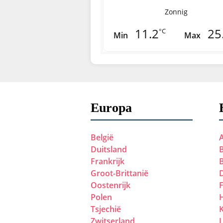
Zonnig
11.2
25
°C
Min
Max
Europa
België
Duitsland
B
Frankrijk
Groot-Brittanië
Oostenrijk
Polen
Tsjechië
Zwitserland