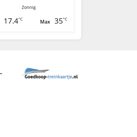
Zonnig
17.4
35
°C
°C
Max