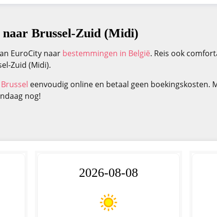
 naar Brussel-Zuid (Midi)
van EuroCity naar
bestemmingen in België
. Reis ook comfor
el-Zuid (Midi).
 Brussel
eenvoudig online en betaal geen boekingskosten. 
andaag nog!
2026-08-08