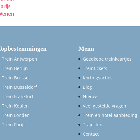
arijs
Wenen
Topbestemmingen
Menu
Trein Antwerpen
Goedkope treinkaartjes
Trein Berlijn
Treintickets
Trein Brussel
Kortingsacties
Trein Düsseldorf
Blog
Trein Frankfurt
Nieuws
Trein Keulen
Veel gestelde vragen
Trein Londen
Trein en hotel aanbieding
Trein Parijs
Trajecten
Contact