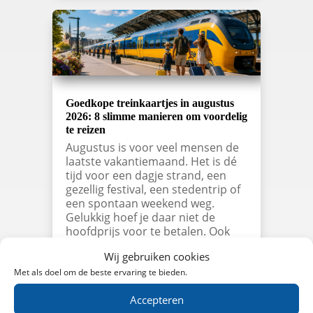
Goedkope treinkaartjes in augustus
2026: 8 slimme manieren om voordelig
te reizen
Augustus is voor veel mensen de
laatste vakantiemaand. Het is dé
tijd voor een dagje strand, een
gezellig festival, een stedentrip of
een spontaan weekend weg.
Gelukkig hoef je daar niet de
hoofdprijs voor te betalen. Ook
deze maand zijn er verschillende
Wij gebruiken cookies
manieren om…
Met als doel om de beste ervaring te bieden.
lees meer…
Accepteren