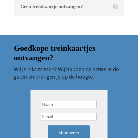
Geen treinkaartje ontvangen?
Goedkope treinkaartjes
ontvangen?
Wil je niks missen? Wij houden de acties in de
gaten en brengen je op de hoogte.
Abonneren