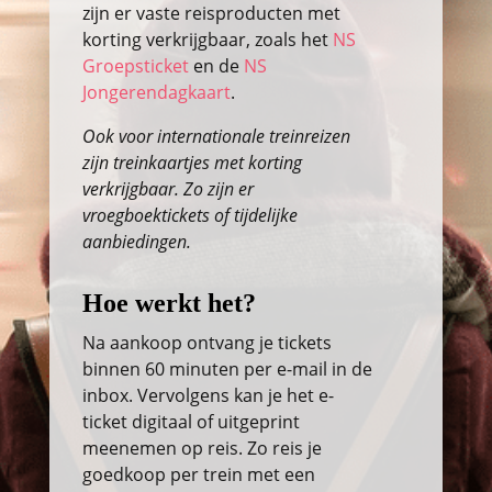
zijn er vaste reisproducten met
korting verkrijgbaar, zoals het
NS
Groepsticket
en de
NS
Jongerendagkaart
.
Ook voor internationale treinreizen
zijn treinkaartjes met korting
verkrijgbaar. Zo zijn er
vroegboektickets of tijdelijke
aanbiedingen.
Hoe werkt het?
Na aankoop ontvang je tickets
binnen 60 minuten per e-mail in de
inbox. Vervolgens kan je het e-
ticket digitaal of uitgeprint
meenemen op reis. Zo reis je
goedkoop per trein met een