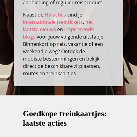
aanbieding of regulier reisproduct.
Naast de
NS-acties
vind je
internationale treintickets
,
het
laatste nieuws
en
inspirerende
blogs
voor jouw volgende uitstapje.
Binnenkort op reis, vakantie of een
weekendje weg? Ontdek de
mooiste bestemmingen en bekijk
direct de beschikbare zitplaatsen,
routes en treinkaartjes.
Goedkope treinkaartjes:
laatste acties