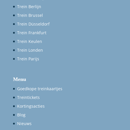
Trein Berlijn
Trein Brussel
Trein Düsseldorf
Trein Frankfurt
Trein Keulen
Trein Londen
Trein Parijs
Menu
Goedkope treinkaartjes
Treintickets
Kortingsacties
Blog
Nieuws