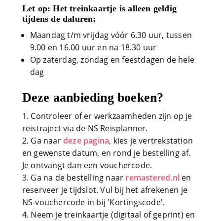
Let op
: Het treinkaartje is alleen geldig
tijdens de daluren:
Maandag t/m vrijdag vóór 6.30 uur, tussen
9.00 en 16.00 uur en na 18.30 uur
Op zaterdag, zondag en feestdagen de hele
dag
Deze aanbieding boeken?
Controleer of er werkzaamheden zijn op je
reistraject via de NS Reisplanner.
Ga naar
deze pagina
, kies je vertrekstation
en gewenste datum, en rond je bestelling af.
Je ontvangt dan een vouchercode.
Ga na de bestelling naar
remastered.nl
en
reserveer je tijdslot. Vul bij het afrekenen je
NS-vouchercode in bij 'Kortingscode'.
Neem je treinkaartje (digitaal of geprint) en