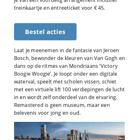
je van een voordelig arrangement inclusief
treinkaartje en entreeticket voor € 45.
Bestel acties
Laat je meenemen in de fantasie van Jeroen
Bosch, bewonder de kleuren van Van Gogh en
dans op de ritmes van Mondriaans ‘Victory
Boogie Woogie’. Je loopt onder een digitale
waterval, speelt met scholen vissen, schiet
met een virtuele lift 100 verdiepingen de lucht
in en wordt zelf onderdeel van de ervaring.
Remastered is geen museum, maar een
belevenis voor jong en oud.