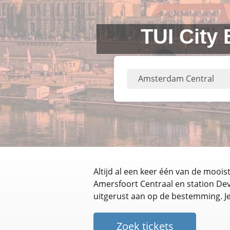
TUI City
Altijd al een keer één van de mooi
Amersfoort Centraal en station Dev
uitgerust aan op de bestemming. Je
Zoek tickets