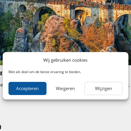
Wij gebruiken cookies
: 3 reisklassen
Met als doel om de beste ervaring te bieden.
nderscheid gemaakt tussen 3 reisklassen, namelijk: Econo
Accepteren
Weigeren
Wijzigen
)