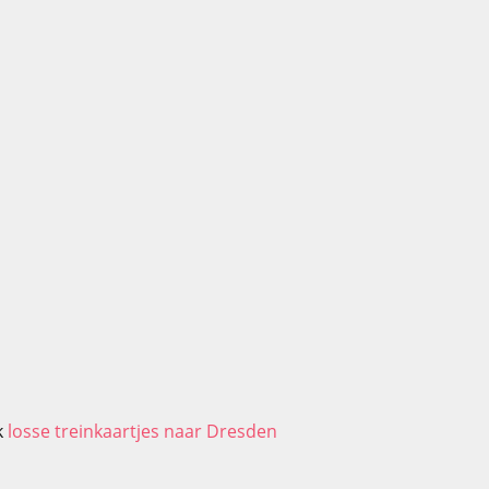
k
losse treinkaartjes naar Dresden