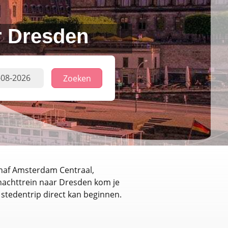
r Dresden
Zoeken
Vanaf Amsterdam Centraal,
 nachttrein naar Dresden kom je
 stedentrip direct kan beginnen.