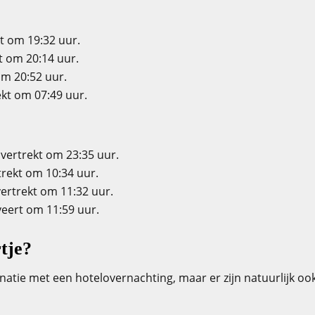
t om 19:32 uur.
t om 20:14 uur.
om 20:52 uur.
kt om 07:49 uur.
ertrekt om 23:35 uur.
rekt om 10:34 uur.
rtrekt om 11:32 uur.
eert om 11:59 uur.
rtje?
binatie met een hotelovernachting, maar er zijn natuurlijk oo