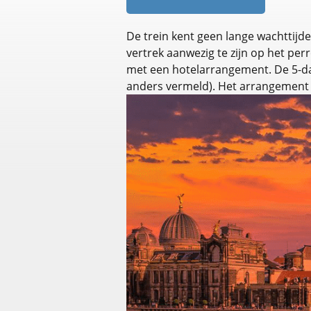
De trein kent geen lange wachttij
vertrek aanwezig te zijn op het per
met een hotelarrangement. De 5-daag
anders vermeld). Het arrangement i