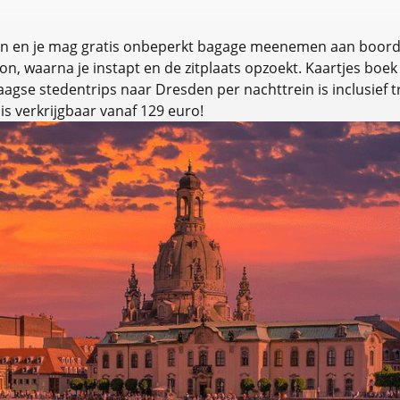
den en je mag gratis onbeperkt bagage meenemen aan boord.
ron, waarna je instapt en de zitplaats opzoekt. Kaartjes boe
se stedentrips naar Dresden per nachttrein is inclusief trein
s verkrijgbaar vanaf 129 euro!