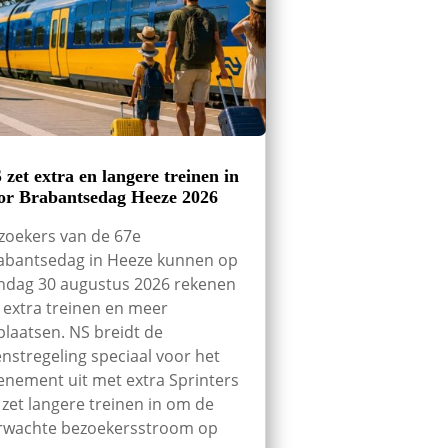
 zet extra en langere treinen in
or Brabantsedag Heeze 2026
zoekers van de 67e
abantsedag in Heeze kunnen op
ndag 30 augustus 2026 rekenen
 extra treinen en meer
tplaatsen. NS breidt de
enstregeling speciaal voor het
enement uit met extra Sprinters
 zet langere treinen in om de
rwachte bezoekersstroom op