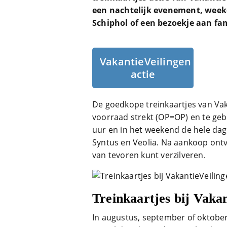
een nachtelijk evenement, week
Schiphol of een bezoekje aan fam
VakantieVeilingen
actie
De goedkope treinkaartjes van Vaka
voorraad strekt (OP=OP) en te geb
uur en in het weekend de hele dag 
Syntus en Veolia. Na aankoop ont
van tevoren kunt verzilveren.
Treinkaartjes bij Vaka
In augustus, september of oktober