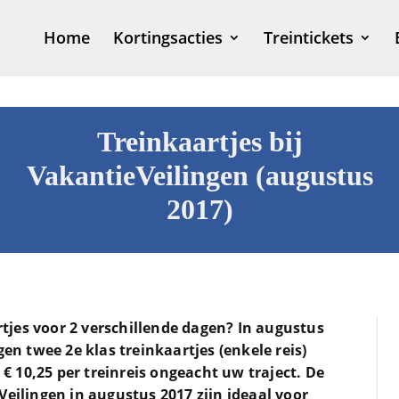
Home
Kortingsacties
Treintickets
Treinkaartjes bij
VakantieVeilingen (augustus
2017)
jes voor 2 verschillende dagen? In augustus
gen twee 2e klas treinkaartjes (enkele reis)
s € 10,25 per treinreis ongeacht uw traject. De
Veilingen in augustus 2017 zijn ideaal voor