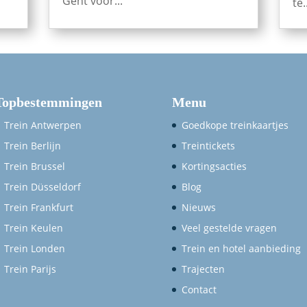
Gent voor...
te.
Topbestemmingen
Menu
Trein Antwerpen
Goedkope treinkaartjes
Trein Berlijn
Treintickets
Trein Brussel
Kortingsacties
Trein Düsseldorf
Blog
Trein Frankfurt
Nieuws
Trein Keulen
Veel gestelde vragen
Trein Londen
Trein en hotel aanbieding
Trein Parijs
Trajecten
Contact