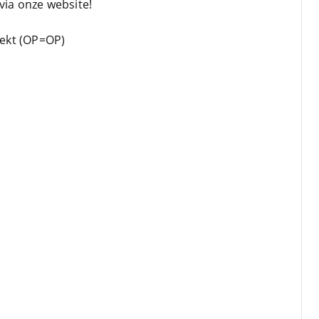
via onze website!
rekt (OP=OP)