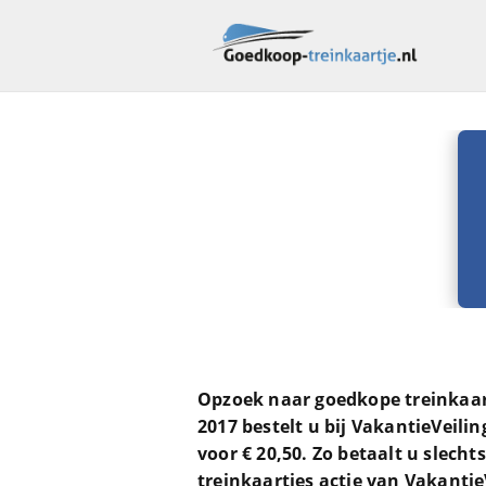
Opzoek naar goedkope treinkaart
2017 bestelt u bij VakantieVeilin
voor € 20,50. Zo betaalt u slecht
treinkaartjes actie van Vakantie