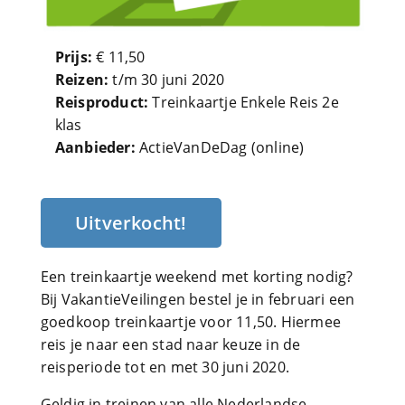
Prijs:
€ 11,50
Reizen:
t/m 30 juni 2020
Reisproduct:
Treinkaartje Enkele Reis 2e
klas
Aanbieder:
ActieVanDeDag (online)
Uitverkocht!
Een treinkaartje weekend met korting nodig?
Bij VakantieVeilingen bestel je in februari een
goedkoop treinkaartje voor 11,50. Hiermee
reis je naar een stad naar keuze in de
reisperiode tot en met 30 juni 2020.
Geldig in treinen van alle Nederlandse