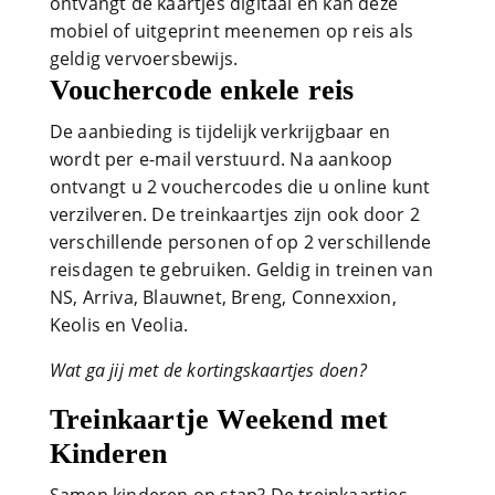
ontvangt de kaartjes digitaal en kan deze
mobiel of uitgeprint meenemen op reis als
geldig vervoersbewijs.
Vouchercode enkele reis
De aanbieding is tijdelijk verkrijgbaar en
wordt per e-mail verstuurd. Na aankoop
ontvangt u 2 vouchercodes die u online kunt
verzilveren. De treinkaartjes zijn ook door 2
verschillende personen of op 2 verschillende
reisdagen te gebruiken. Geldig in treinen van
NS, Arriva, Blauwnet, Breng, Connexxion,
Keolis en Veolia.
Wat ga jij met de kortingskaartjes doen?
Treinkaartje Weekend met
Kinderen
Samen kinderen op stap? De treinkaartjes