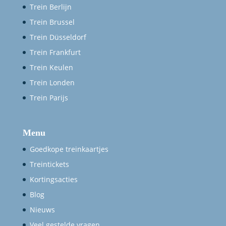
Trein Berlijn
Trein Brussel
Trein Düsseldorf
Trein Frankfurt
Trein Keulen
Trein Londen
Trein Parijs
Menu
Goedkope treinkaartjes
Treintickets
Kortingsacties
Blog
Nieuws
Veel gestelde vragen