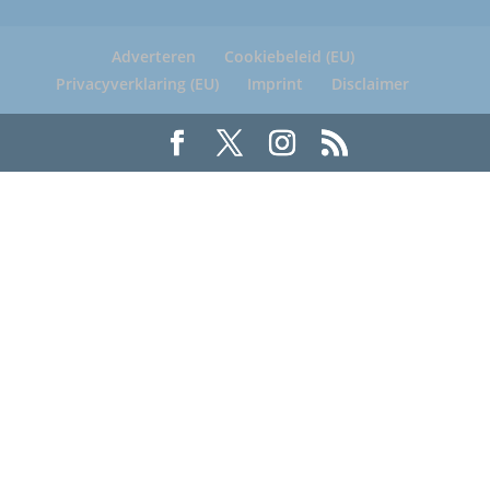
Adverteren
Cookiebeleid (EU)
Privacyverklaring (EU)
Imprint
Disclaimer