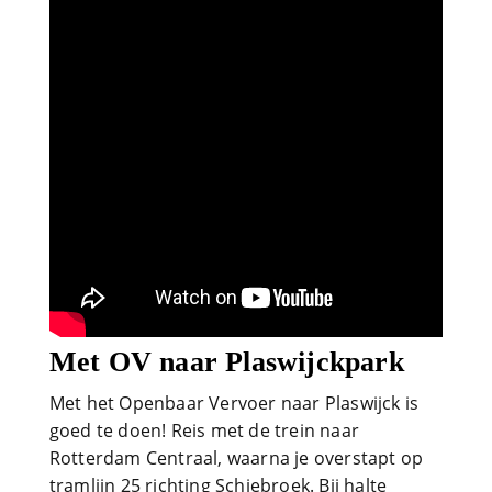
Met OV naar Plaswijckpark
Met het Openbaar Vervoer naar Plaswijck is
goed te doen! Reis met de trein naar
Rotterdam Centraal, waarna je overstapt op
tramlijn 25 richting Schiebroek. Bij halte