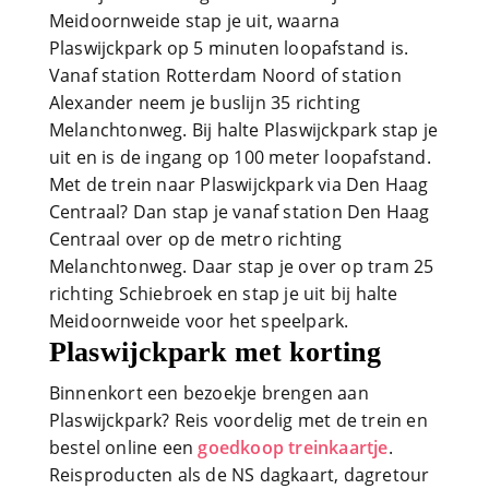
Meidoornweide stap je uit, waarna
Plaswijckpark op 5 minuten loopafstand is.
Vanaf station Rotterdam Noord of station
Alexander neem je buslijn 35 richting
Melanchtonweg. Bij halte Plaswijckpark stap je
uit en is de ingang op 100 meter loopafstand.
Met de trein naar Plaswijckpark via Den Haag
Centraal? Dan stap je vanaf station Den Haag
Centraal over op de metro richting
Melanchtonweg. Daar stap je over op tram 25
richting Schiebroek en stap je uit bij halte
Meidoornweide voor het speelpark.
Plaswijckpark met korting
Binnenkort een bezoekje brengen aan
Plaswijckpark? Reis voordelig met de trein en
bestel online een
goedkoop treinkaartje
.
Reisproducten als de NS dagkaart, dagretour