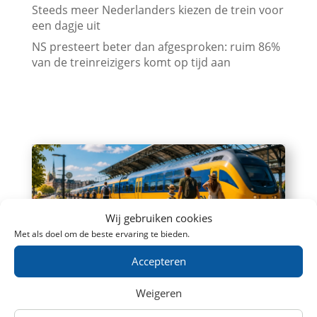
Steeds meer Nederlanders kiezen de trein voor
een dagje uit
NS presteert beter dan afgesproken: ruim 86%
van de treinreizigers komt op tijd aan
Wij gebruiken cookies
Met als doel om de beste ervaring te bieden.
NS zet extra en langere treinen in voor
Accepteren
Brabantsedag Heeze 2026
Bezoekers van de 67e Brabantsedag in
Weigeren
Heeze kunnen op zondag 30 augustus