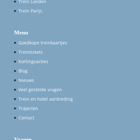
Trein Londen
Trein Parijs
Menu
Goedkope treinkaartjes
Treintickets
Kortingsacties
Blog
Nieuws
Veel gestelde vragen
Trein en hotel aanbieding
Trajecten
Contact
Vragen