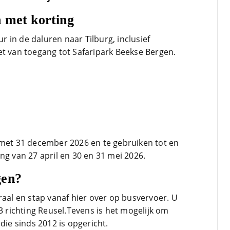
 met korting
 in de daluren naar Tilburg, inclusief
et van toegang tot Safaripark Beekse Bergen.
 met 31 december 2026 en te gebruiken tot en
ng van 27 april en 30 en 31 mei 2026.
gen?
raal en stap vanaf hier over op busvervoer. U
43 richting Reusel.Tevens is het mogelijk om
die sinds 2012 is opgericht.