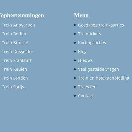
Topbestemmingen
Menu
Trein Antwerpen
Goedkope treinkaartjes
Trein Berlijn
Treintickets
Trein Brussel
Kortingsacties
Trein Düsseldorf
Blog
Trein Frankfurt
Nieuws
Trein Keulen
Veel gestelde vragen
Trein Londen
Trein en hotel aanbieding
Trein Parijs
Trajecten
Contact