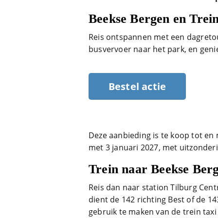
Beekse Bergen en Trein
Reis ontspannen met een dagretour
busvervoer naar het park, en geni
Bestel actie
Deze aanbieding is te koop tot en
met 3 januari 2027, met uitzonderi
Trein naar Beekse Ber
Reis dan naar station Tilburg Cent
dient de 142 richting Best of de 1
gebruik te maken van de trein taxi 