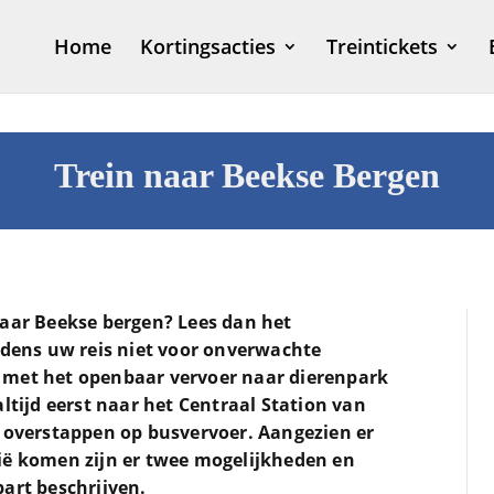
Home
Kortingsacties
Treintickets
Trein naar Beekse Bergen
naar Beekse bergen? Lees dan het
ijdens uw reis niet voor onverwachte
 met het openbaar vervoer naar dierenpark
altijd eerst naar het Centraal Station van
t overstappen op busvervoer. Aangezien er
ië komen zijn er twee mogelijkheden en
art beschrijven.