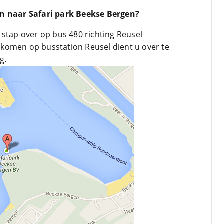
in naar Safari park Beekse Bergen?
 stap over op bus 480 richting Reusel
komen op busstation Reusel dient u over te
g.