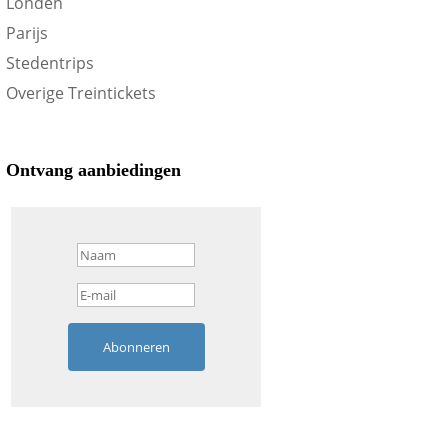
Londen
Parijs
Stedentrips
Overige Treintickets
Ontvang aanbiedingen
Abonneren