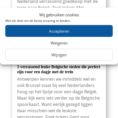
Nederland verrassend goedkoop met de
trein naar België. Zoek tickets Met...
Wij gebruiken cookies
Met als doel om de beste ervaring te bieden.
Accepteren
Weigeren
Wijzigen
5 verrassend leuke Belgische steden die perfect
zijn voor een dagje met de trein
Antwerpen kennen we inmiddels wel en
ook Brussel staat bij veel Nederlanders
hoog op het lijstje voor een dagje België.
Maar kijk eens iets verder op de Belgische
spoorkaart. Want eerlijk gezegd liggen
daar misschien wel de leukste
verrassingen. Zoek tickets Gent voor...