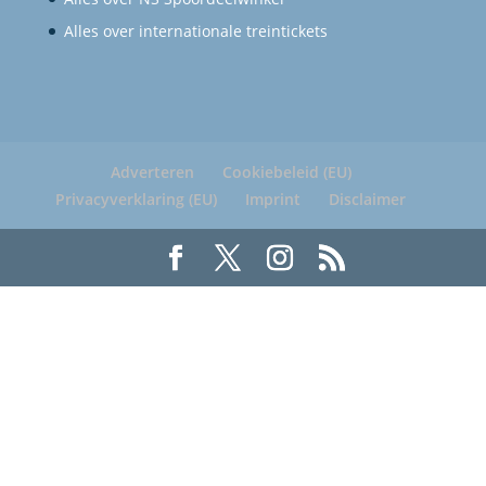
Alles over internationale treintickets
Adverteren
Cookiebeleid (EU)
Privacyverklaring (EU)
Imprint
Disclaimer