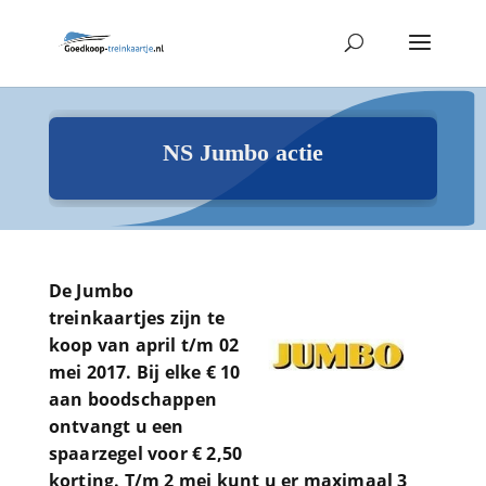
NS Jumbo actie
De Jumbo
treinkaartjes zijn te
koop van april t/m 02
mei 2017. Bij elke € 10
aan boodschappen
ontvangt u een
spaarzegel voor € 2,50
korting. T/m 2 mei kunt u er maximaal 3