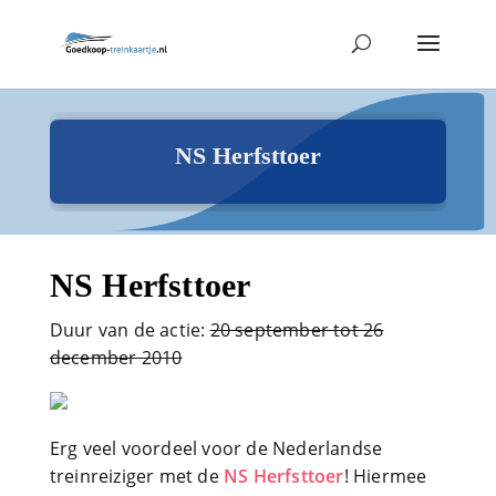
NS Herfsttoer
NS Herfsttoer
Duur van de actie:
20 september tot 26
december 2010
Erg veel voordeel voor de Nederlandse
treinreiziger met de
NS Herfsttoer
! Hiermee