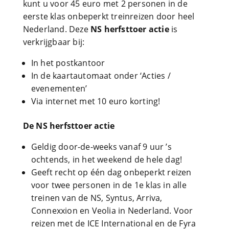
kunt u voor 45 euro met 2 personen in de
eerste klas onbeperkt treinreizen door heel
Nederland. Deze
NS herfsttoer actie
is
verkrijgbaar bij:
In het postkantoor
In de kaartautomaat onder ‘Acties /
evenementen’
Via internet met 10 euro korting!
De NS herfsttoer actie
Geldig door-de-weeks vanaf 9 uur ’s
ochtends, in het weekend de hele dag!
Geeft recht op één dag onbeperkt reizen
voor twee personen in de 1e klas in alle
treinen van de NS, Syntus, Arriva,
Connexxion en Veolia in Nederland. Voor
reizen met de ICE International en de Fyra