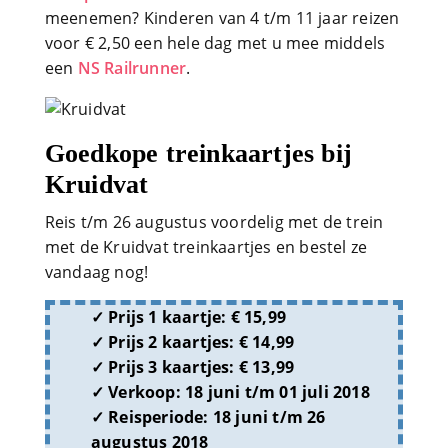
meenemen? Kinderen van 4 t/m 11 jaar reizen
voor € 2,50 een hele dag met u mee middels
een
NS Railrunner
.
Goedkope treinkaartjes bij
Kruidvat
Reis t/m 26 augustus voordelig met de trein
met de Kruidvat treinkaartjes en bestel ze
vandaag nog!
Prijs 1 kaartje:
€ 15,99
Prijs 2 kaartjes:
€ 14,99
Prijs 3 kaartjes:
€ 13,99
Verkoop:
18 juni t/m 01 juli 2018
Reisperiode:
18 juni t/m 26
augustus 2018