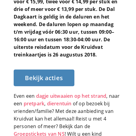
voor € 15,99, twee voor € 14,99 per stuk en
drie of meer voor € 13,99 per stuk. De Dal
Dagkaart is geldig in de daluren en het
weekend. De daluren lopen op maandag
t/m vrijdag vóór 06:30 uur, tussen 09:00–
16:00 uur en tussen 18:30-04:00 uur. De
uiterste reisdatum voor de Kruidvat
treinkaartjes is 26 augustus 2018.
Bekijk acties
Even een
dagje uitwaaien op het strand
, naar
een
pretpark
,
dierentuin
of op bezoek bij
vrienden/familie? Met deze aanbieding van
Kruidvat kan het allemaal! Reist u met 4
personen of meer? Bekijk dan de
Groepstickets van NS
! Wilt u een kind