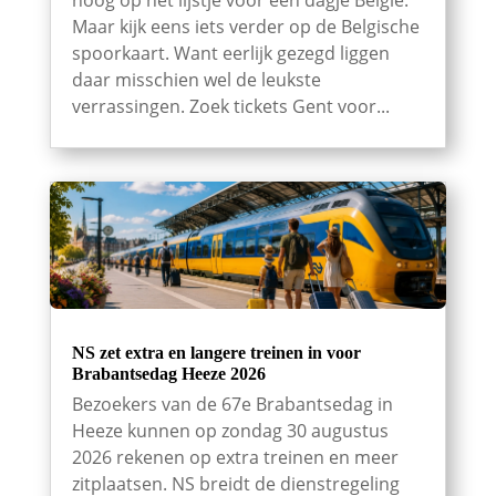
hoog op het lijstje voor een dagje België.
Maar kijk eens iets verder op de Belgische
spoorkaart. Want eerlijk gezegd liggen
daar misschien wel de leukste
verrassingen. Zoek tickets Gent voor...
NS zet extra en langere treinen in voor
Brabantsedag Heeze 2026
Bezoekers van de 67e Brabantsedag in
Heeze kunnen op zondag 30 augustus
2026 rekenen op extra treinen en meer
zitplaatsen. NS breidt de dienstregeling