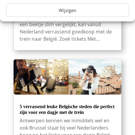
een hotel boeken en er een weekend van
maken? Daar hoef je echt geen groot
Wijzigen
reisbudget voor te hebben. Wie de prijzen
een beetje slim vergelijkt, kan vanuit
Nederland verrassend goedkoop met de
trein naar België. Zoek tickets Met...
5 verrassend leuke Belgische steden die perfect
zijn voor een dagje met de trein
Antwerpen kennen we inmiddels wel en
ook Brussel staat bij veel Nederlanders