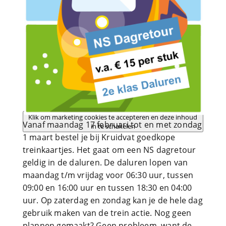
Klik om marketing cookies te accepteren en deze inhoud
Vanaf maandag 17 februari tot en met zondag
in te schakelen
1 maart bestel je bij Kruidvat goedkope
treinkaartjes. Het gaat om een NS dagretour
geldig in de daluren. De daluren lopen van
maandag t/m vrijdag voor 06:30 uur, tussen
09:00 en 16:00 uur en tussen 18:30 en 04:00
uur. Op zaterdag en zondag kan je de hele dag
gebruik maken van de trein actie. Nog geen
plannen gemaakt? Geen probleem, want de