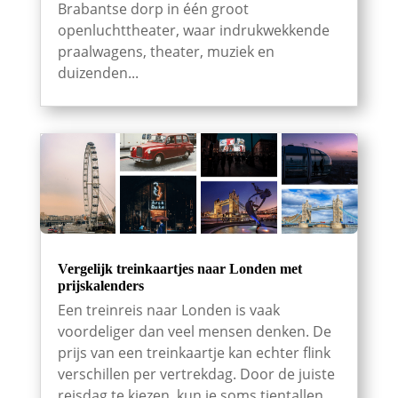
Brabantse dorp in één groot
openluchttheater, waar indrukwekkende
praalwagens, theater, muziek en
duizenden...
Vergelijk treinkaartjes naar Londen met
prijskalenders
Een treinreis naar Londen is vaak
voordeliger dan veel mensen denken. De
prijs van een treinkaartje kan echter flink
verschillen per vertrekdag. Door de juiste
reisdag te kiezen, kun je soms tientallen