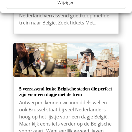
reisbudget voor te hebben. Wie de prijzen
Wijzigen
een beetje slim vergelijkt, kan vanuit
Nederland verrassend goedkoop met de
trein naar België. Zoek tickets Met...
5 verrassend leuke Belgische steden die perfect
zijn voor een dagje met de trein
Antwerpen kennen we inmiddels wel en
ook Brussel staat bij veel Nederlanders
hoog op het lijstje voor een dagje België.
Maar kijk eens iets verder op de Belgische
spoorkaart. Want eerlijk gezegd liggen