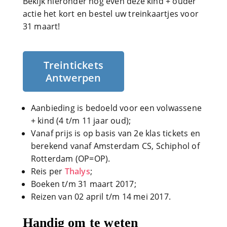
Bekijk hieronder nog even deze kind + ouder
actie het kort en bestel uw treinkaartjes voor
31 maart!
Treintickets
Antwerpen
Aanbieding is bedoeld voor een volwassene
+ kind (4 t/m 11 jaar oud);
Vanaf prijs is op basis van 2e klas tickets en
berekend vanaf Amsterdam CS, Schiphol of
Rotterdam (OP=OP).
Reis per
Thalys
;
Boeken t/m 31 maart 2017;
Reizen van 02 april t/m 14 mei 2017.
Handig om te weten