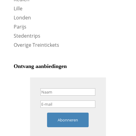
Lille
Londen
Parijs
Stedentrips
Overige Treintickets
Ontvang aanbiedingen
Abonneren