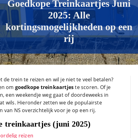
Goedkope Treinkaartjes Juni
2025: Alle
kortingsmogelijkheden op een
rij
de trein te reizen en wil je niet te veel betalen?
ren om
goedkope treinkaartjes
te scoren. Of je
en, een weekendje weg gaat of doordeweeks in
wat wils. Hieronder zetten we de populairste
van NS overzichtelijk voor je op een rij.
 treinkaartjes (juni 2025)
ordelig reizen