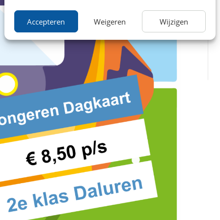
Accepteren
Weigeren
Wijzigen