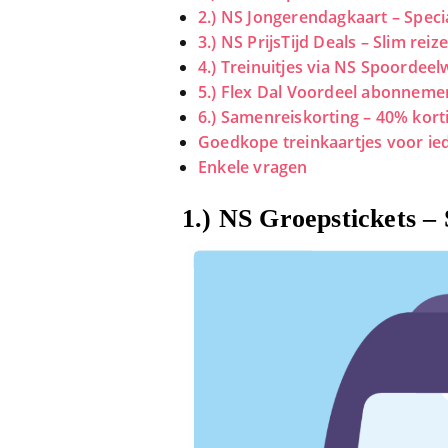
2.) NS Jongerendagkaart – Speci
3.) NS PrijsTijd Deals – Slim rei
4.) Treinuitjes via NS Spoordeel
5.) Flex Dal Voordeel abonnemen
6.) Samenreiskorting – 40% kor
Goedkope treinkaartjes voor ie
Enkele vragen
1.)
NS Groepstickets – 