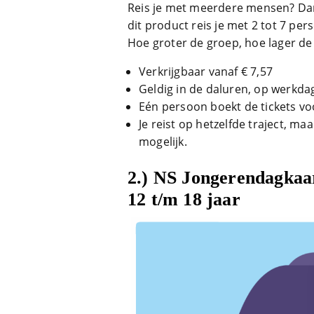
Reis je met meerdere mensen? Da
dit product reis je met 2 tot 7 pe
Hoe groter de groep, hoe lager de 
Verkrijgbaar vanaf € 7,57
Geldig in de daluren, op werkda
Eén persoon boekt de tickets vo
Je reist op hetzelfde traject, ma
mogelijk.
2.)
NS Jongerendagkaar
12 t/m 18 jaar