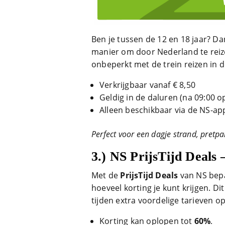
Ben je tussen de 12 en 18 jaar? Da
manier om door Nederland te reiz
onbeperkt met de trein reizen in d
Verkrijgbaar vanaf € 8,50
Geldig in de daluren (na 09:00 
Alleen beschikbaar via de NS-ap
Perfect voor een dagje strand, pretp
3.)
NS PrijsTijd Deals 
Met de
PrijsTijd Deals
van NS bepa
hoeveel korting je kunt krijgen. D
tijden extra voordelige tarieven o
Korting kan oplopen tot
60%
.