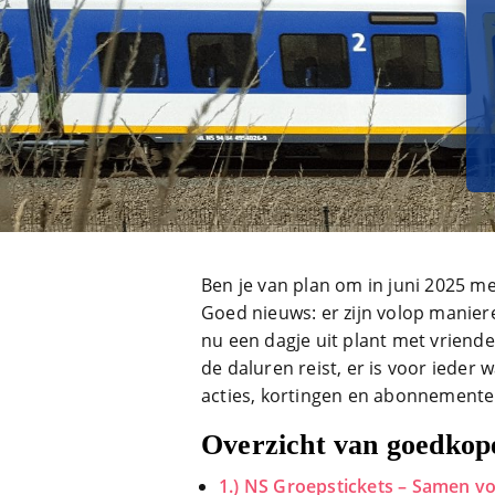
Ben je van plan om in juni 2025 met 
Goed nieuws: er zijn volop manie
nu een dagje uit plant met vriend
de daluren reist, er is voor ieder 
acties, kortingen en abonnementen 
Overzicht van goedkope
1.) NS Groepstickets – Samen vo