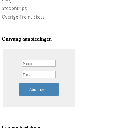
Stedentrips
Overige Treintickets
Ontvang aanbiedingen
Abonneren
Laatste berichten