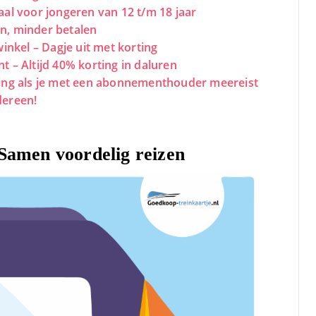
aal voor jongeren van 12 t/m 18 jaar
zen, minder betalen
winkel – Dagje uit met korting
t – Altijd 40% korting in daluren
ting als je met een abonnementhouder meereist
dereen!
Samen voordelig reizen