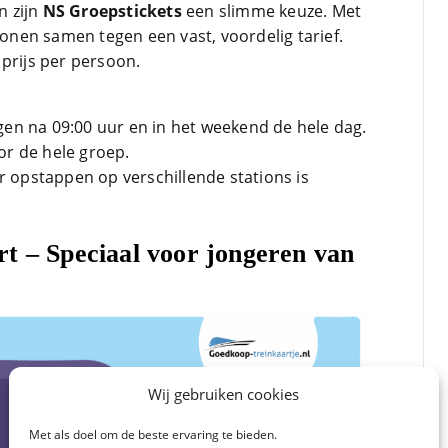
n zijn
NS Groepstickets
een slimme keuze. Met
rsonen samen tegen een vast, voordelig tarief.
prijs per persoon.
gen na 09:00 uur en in het weekend de hele dag.
or de hele groep.
ar opstappen op verschillende stations is
t – Speciaal voor jongeren van
Wij gebruiken cookies
Met als doel om de beste ervaring te bieden.