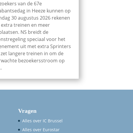
zoekers van de 67e
abantsedag in Heeze kunnen op
ndag 30 augustus 2026 rekenen
 extra treinen en meer
tplaatsen. NS breidt de
enstregeling speciaal voor het
enement uit met extra Sprinters
 zet langere treinen in om de
rwachte bezoekersstroom op
..
Vragen
Alles over IC Brussel
Alles over Eurostar