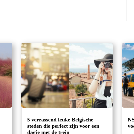
5 verrassend leuke Belgische
NS
steden die perfect zijn voor een
vo
dagje met de trein