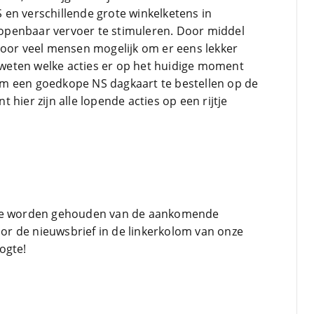
en verschillende grote winkelketens in
penbaar vervoer te stimuleren. Door middel
voor veel mensen mogelijk om er eens lekker
u weten welke acties er op het huidige moment
s om een goedkope NS dagkaart te bestellen op de
hier zijn alle lopende acties op een rijtje
gte worden gehouden van de aankomende
voor de nieuwsbrief in de linkerkolom van onze
ogte!