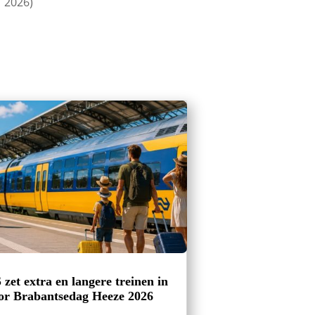
2026)
 zet extra en langere treinen in
or Brabantsedag Heeze 2026