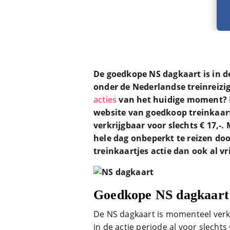
De goedkope NS dagkaart is in d
onder de Nederlandse treinreizi
acties
van het huidige moment? Da
website van goedkoop treinkaart
verkrijgbaar voor slechts € 17,-
hele dag onbeperkt te reizen do
treinkaartjes actie dan ook al vri
Goedkope NS dagkaart 
De NS dagkaart is momenteel verkri
in de actie periode al voor slechts 