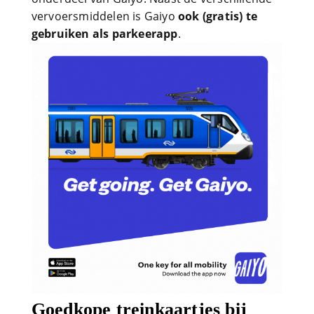
vervoersmiddelen is Gaiyo
ook (gratis) te
gebruiken als parkeerapp
.
Goedkope treinkaartjes bij