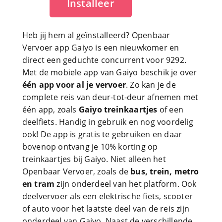
Installeer
Heb jij hem al geïnstalleerd? Openbaar
Vervoer app Gaiyo is een nieuwkomer en
direct een geduchte concurrent voor 9292.
Met de mobiele app van Gaiyo beschik je over
één app voor al je vervoer
. Zo kan je de
complete reis van deur-tot-deur afnemen met
één app, zoals
Gaiyo treinkaartjes
of een
deelfiets. Handig in gebruik en nog voordelig
ook! De app is gratis te gebruiken en daar
bovenop ontvang je 10% korting op
treinkaartjes bij Gaiyo. Niet alleen het
Openbaar Vervoer, zoals de
bus, trein, metro
en tram
zijn onderdeel van het platform. Ook
deelvervoer als een elektrische fiets, scooter
of auto voor het laatste deel van de reis zijn
onderdeel van Gaiyo. Naast de verschillende