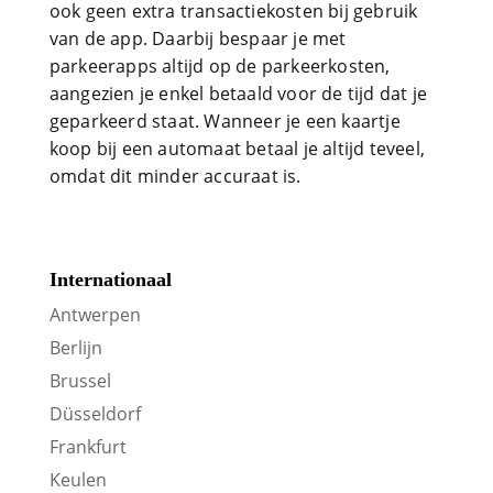
ook geen extra transactiekosten bij gebruik
van de app. Daarbij bespaar je met
parkeerapps altijd op de parkeerkosten,
aangezien je enkel betaald voor de tijd dat je
geparkeerd staat. Wanneer je een kaartje
koop bij een automaat betaal je altijd teveel,
omdat dit minder accuraat is.
Internationaal
Antwerpen
Berlijn
Brussel
Düsseldorf
Frankfurt
Keulen