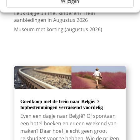
Wijzigen
Beurs en trein met korting (augustus 2026)
Leuk dagje uit met kinderen? Trein
aanbiedingen in Augustus 2026
Museum met korting (augustus 2026)
Goedkoop met de trein naar België: 7
topbestemmingen verrassend voordelig
Even een dagje naar België? Of spontaan
een hotel boeken en er een weekend van
maken? Daar hoef je echt geen groot
reisbudget voor te hebben. Wie de prijzen