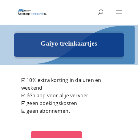
Gaiyo treinkaartjes
☑️ 10% extra korting in daluren en
weekend
☑️ één app voor al je vervoer
☑️ geen boekingskosten
☑️ geen abonnement