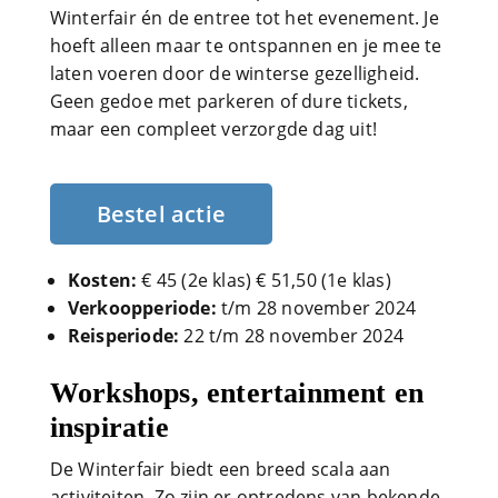
Winterfair én de entree tot het evenement. Je
hoeft alleen maar te ontspannen en je mee te
laten voeren door de winterse gezelligheid.
Geen gedoe met parkeren of dure tickets,
maar een compleet verzorgde dag uit!
Bestel actie
Kosten:
€ 45 (2e klas) € 51,50 (1e klas)
Verkoopperiode:
t/m 28 november 2024
Reisperiode:
22 t/m 28 november 2024
Workshops, entertainment en
inspiratie
De Winterfair biedt een breed scala aan
activiteiten. Zo zijn er optredens van bekende