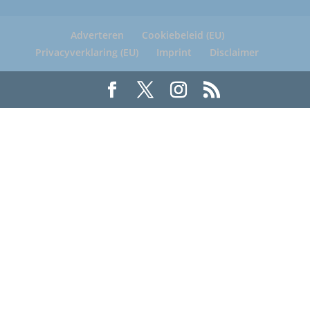
Adverteren
Cookiebeleid (EU)
Privacyverklaring (EU)
Imprint
Disclaimer