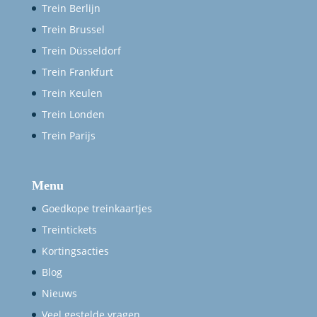
Trein Berlijn
Trein Brussel
Trein Düsseldorf
Trein Frankfurt
Trein Keulen
Trein Londen
Trein Parijs
Menu
Goedkope treinkaartjes
Treintickets
Kortingsacties
Blog
Nieuws
Veel gestelde vragen