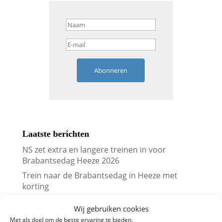
Abonneren
Laatste berichten
NS zet extra en langere treinen in voor
Brabantsedag Heeze 2026
Trein naar de Brabantsedag in Heeze met
korting
Vergelijk treinkaartjes naar Londen met
Wij gebruiken cookies
prijskalenders
Met als doel om de beste ervaring te bieden.