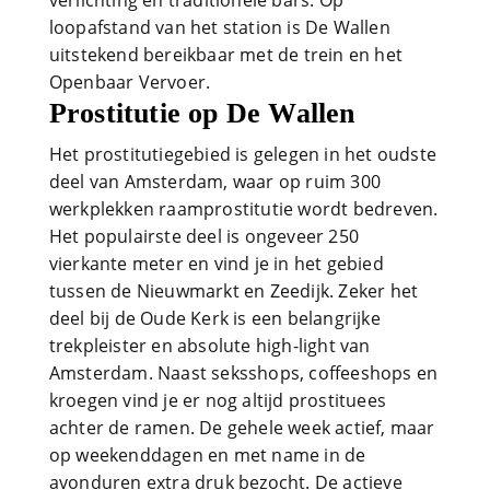
verlichting en traditionele bars. Op
loopafstand van het station is De Wallen
uitstekend bereikbaar met de trein en het
Openbaar Vervoer.
Prostitutie op De Wallen
Het prostitutiegebied is gelegen in het oudste
deel van Amsterdam, waar op ruim 300
werkplekken raamprostitutie wordt bedreven.
Het populairste deel is ongeveer 250
vierkante meter en vind je in het gebied
tussen de Nieuwmarkt en Zeedijk. Zeker het
deel bij de Oude Kerk is een belangrijke
trekpleister en absolute high-light van
Amsterdam. Naast seksshops, coffeeshops en
kroegen vind je er nog altijd prostituees
achter de ramen. De gehele week actief, maar
op weekenddagen en met name in de
avonduren extra druk bezocht. De actieve